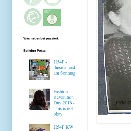
Was nebenbei passiert:
Beliebte Posts
H54F -
diesmal erst
am Sonntag
Fashion
Revolution
Day 2016 -
This is not
okay
H54F KW