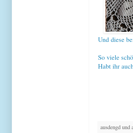
Und diese b
So viele sch
Habt ihr auc
ausdengd und 