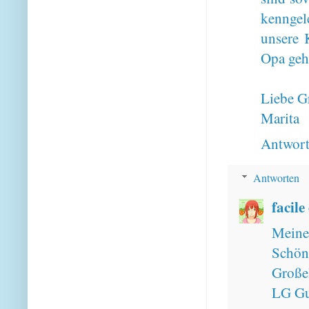
kenngel
unsere 
Opa geh
Liebe G
Marita
Antwor
Antworten
facile
Meine 
Schön
Großel
LG Gu