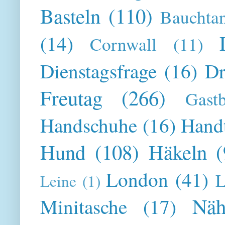
Basteln
(110)
Bauchta
(14)
Cornwall
(11)
Dienstagsfrage
(16)
Dr
Freutag
(266)
Gast
Handschuhe
(16)
Hand
Hund
(108)
Häkeln
(
London
(41)
L
Leine
(1)
Näh
Minitasche
(17)