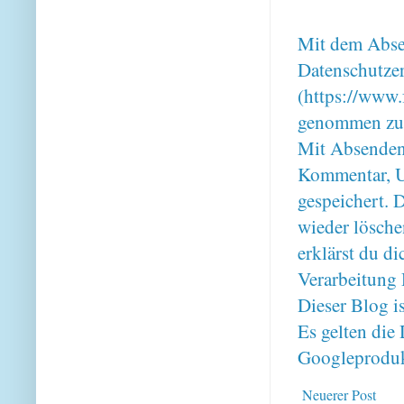
Mit dem Absen
Datenschutze
(https://www.
genommen zu
Mit Absenden
Kommentar, U
gespeichert. 
wieder lösche
erklärst du 
Verarbeitung 
Dieser Blog i
Es gelten di
Googleproduk
Neuerer Post