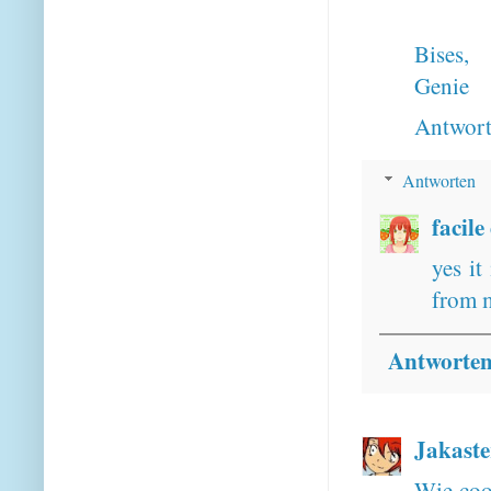
Bises,
Genie
Antwor
Antworten
facile
yes it
from 
Antworte
Jakaste
Wie coo