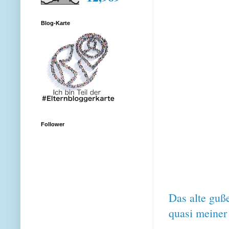
Blog-Karte
Follower
Das alte guße
quasi meiner