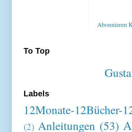
Abonnieren
K
To Top
Gusta
Labels
12Monate-12Bücher-12
A
Anleitungen
(53)
(2)