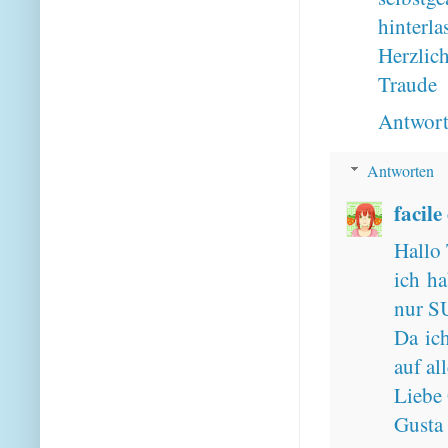
hinterla
Herzlich
Traude
Antwor
Antworten
facile
Hallo 
ich ha
nur SU
Da ic
auf al
Liebe
Gusta