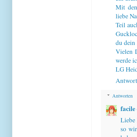
Mit den
liebe Na
Teil auc
Guckloc
du dein 
Vielen 
werde ic
LG Heid
Antwor
Antworten
facile
Liebe 
so wir