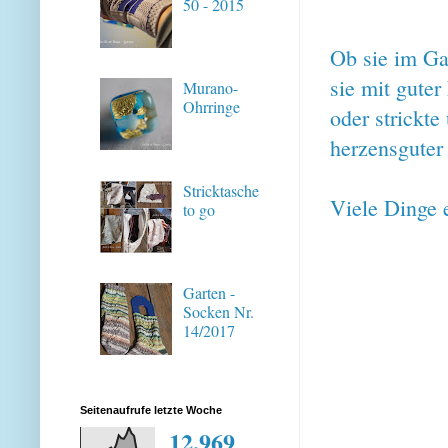
50 - 2015
Ob sie im Ga
sie mit gute
Murano-
Ohrringe
oder strickte
herzensguter
Stricktasche
Viele Dinge 
to go
Garten -
Socken Nr.
14/2017
Seitenaufrufe letzte Woche
12,969