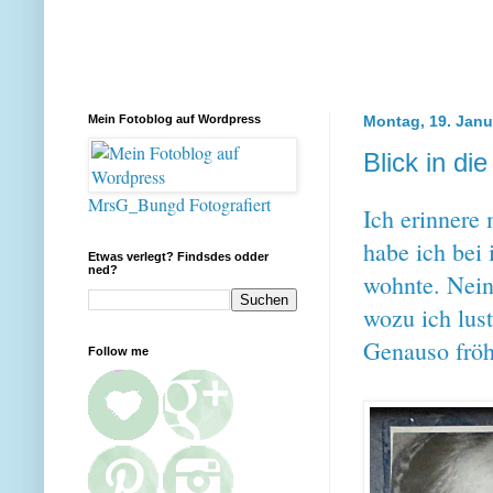
Mein Fotoblog auf Wordpress
Montag, 19. Janu
Blick in di
MrsG_Bungd Fotografiert
Ich erinnere
habe ich bei 
Etwas verlegt? Findsdes odder
ned?
wohnte. Nein
wozu ich lust
Genauso fröhl
Follow me