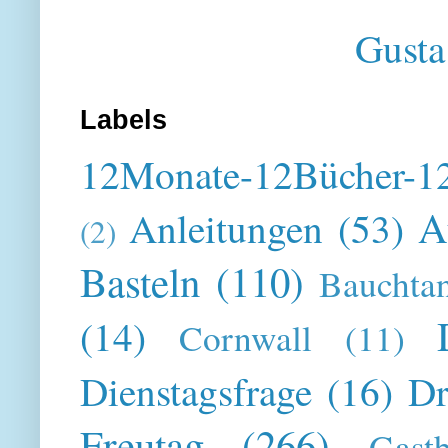
Gusta
Labels
12Monate-12Bücher-12
A
Anleitungen
(53)
(2)
Basteln
(110)
Bauchta
(14)
Cornwall
(11)
Dienstagsfrage
(16)
Dr
Freutag
(266)
Gast