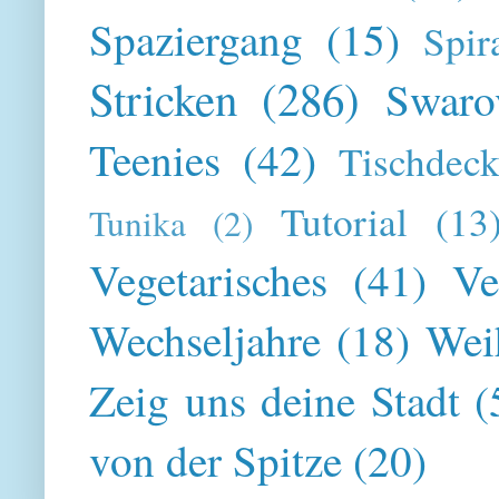
Spaziergang
(15)
Spir
Stricken
(286)
Swaro
Teenies
(42)
Tischdeck
Tutorial
(13
Tunika
(2)
Vegetarisches
(41)
Ve
Wechseljahre
(18)
Wei
Zeig uns deine Stadt
(
von der Spitze
(20)