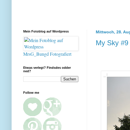
Mein Fotoblog auf Wordpress
Mittwoch, 28. Au
My Sky #9
MrsG_Bungd Fotografiert
Etwas verlegt? Findsdes odder
ned?
Follow me