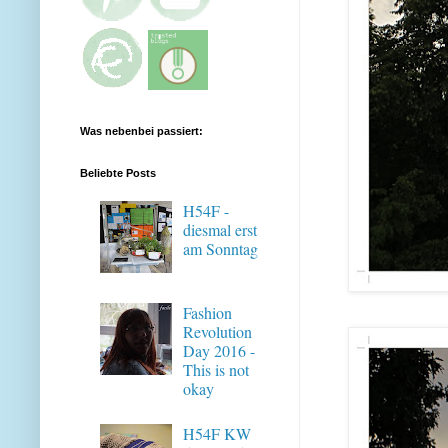
Was nebenbei passiert:
Beliebte Posts
H54F -
diesmal erst
am Sonntag
Fashion
Revolution
Day 2016 -
This is not
okay
H54F KW