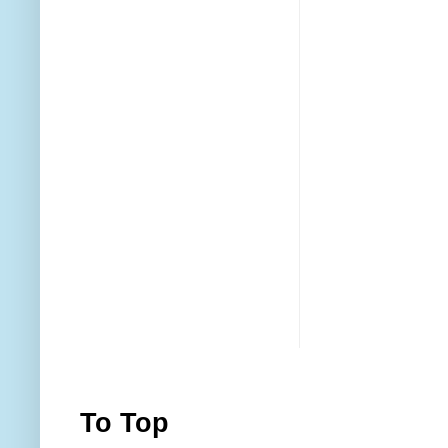
To Top