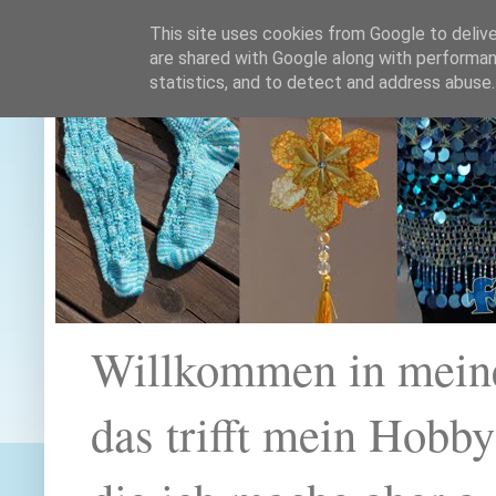
This site uses cookies from Google to deliver
are shared with Google along with performan
statistics, and to detect and address abuse.
Willkommen in mein
das trifft mein Hobb