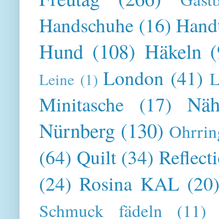
Handschuhe
(16)
Hand
Hund
(108)
Häkeln
(
London
(41)
L
Leine
(1)
Näh
Minitasche
(17)
Nürnberg
(130)
Ohrrin
(64)
Quilt
(34)
Reflect
(24)
Rosina KAL
(20
Schmuck fädeln
(11)