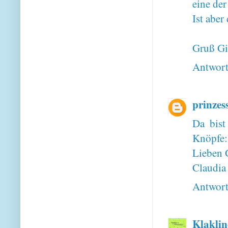
eine der
Ist abe
Gruß Gi
Antwor
prinzes
Da bist
Knöpfe:
Lieben 
Claudia
Antwor
Klaklin