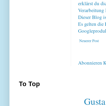
erklärst du 
Verarbeitung 
Dieser Blog i
Es gelten di
Googleproduk
Neuerer Post
Abonnieren
K
To Top
Gusta