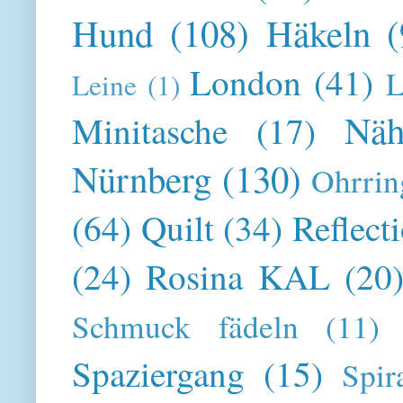
Hund
(108)
Häkeln
(
London
(41)
L
Leine
(1)
Näh
Minitasche
(17)
Nürnberg
(130)
Ohrrin
(64)
Quilt
(34)
Reflect
(24)
Rosina KAL
(20
Schmuck fädeln
(11)
Spaziergang
(15)
Spir