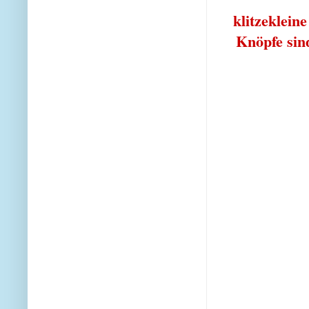
klitzeklein
Knöpfe sin