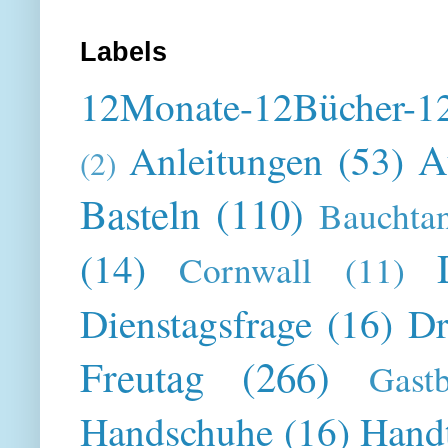
Labels
12Monate-12Bücher-12
A
Anleitungen
(53)
(2)
Basteln
(110)
Bauchta
(14)
Cornwall
(11)
Dienstagsfrage
(16)
Dr
Freutag
(266)
Gast
Handschuhe
(16)
Hand