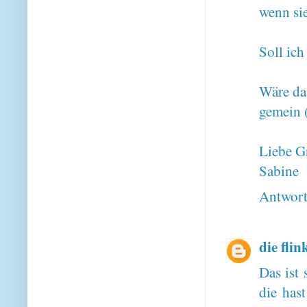
wenn sie
Soll ich
Wäre das
gemein (
Liebe G
Sabine
Antwor
die fli
Das ist 
die hast