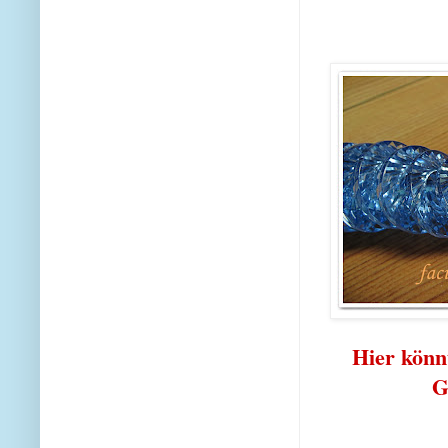
Hier könn
G