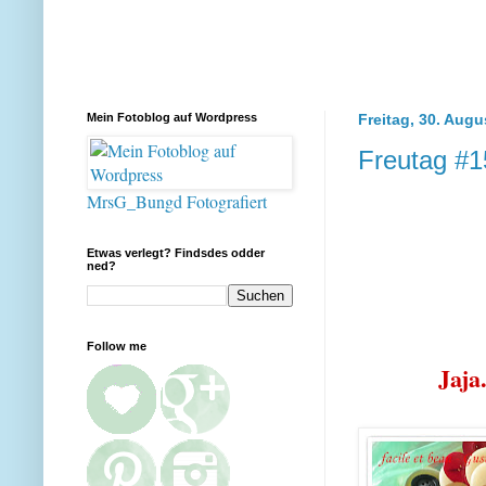
Mein Fotoblog auf Wordpress
Freitag, 30. Augu
Freutag #1
MrsG_Bungd Fotografiert
Etwas verlegt? Findsdes odder
ned?
Follow me
Jaja