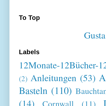
To Top
Gusta
Labels
12Monate-12Bücher-12
A
Anleitungen
(53)
(2)
Basteln
(110)
Bauchta
(14)
Cornwall
(11)