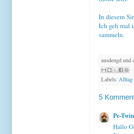
In diesem Si
Ich geh mal i
sammeln.
ausdengd und 
Labels:
Alltag
5 Komment
Pe-Twin
Hallo G