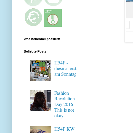
Was nebenbei passiert:
Beliebte Posts
H54F -
diesmal erst
am Sonntag
Fashion
Revolution
Day 2016 -
This is not
okay
H54F KW