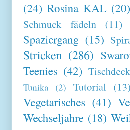
(24)
Rosina KAL
(20
Schmuck fädeln
(11)
Spaziergang
(15)
Spir
Stricken
(286)
Swaro
Teenies
(42)
Tischdeck
Tutorial
(13
Tunika
(2)
Vegetarisches
(41)
Ve
Wechseljahre
(18)
Wei