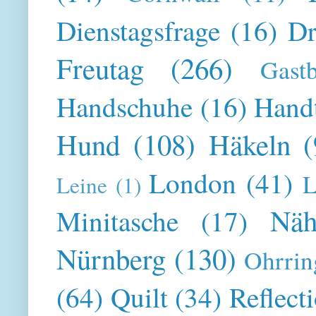
Dienstagsfrage
(16)
Dr
Freutag
(266)
Gast
Handschuhe
(16)
Hand
Hund
(108)
Häkeln
(
London
(41)
L
Leine
(1)
Näh
Minitasche
(17)
Nürnberg
(130)
Ohrrin
(64)
Quilt
(34)
Reflect