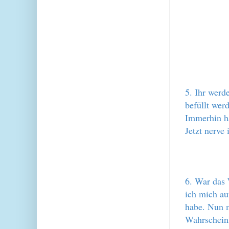
5. Ihr werd
befüllt wer
Immerhin ha
Jetzt nerve
6. War das 
ich mich a
habe. Nun m
Wahrscheinl