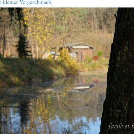
n kleiner Vorgeschmack: