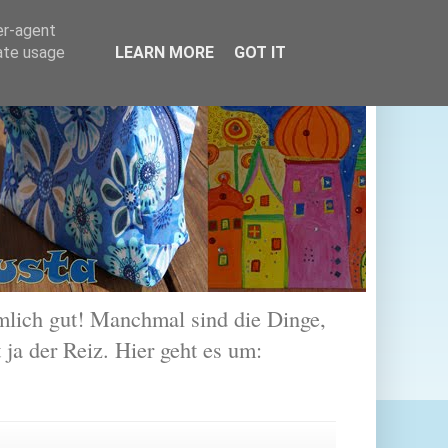
er-agent
rate usage
LEARN MORE
GOT IT
lich gut! Manchmal sind die Dinge,
 ja der Reiz. Hier geht es um: