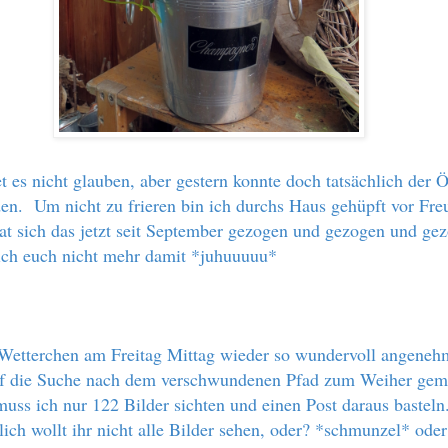
et es nicht glauben, aber gestern konnte doch tatsächlich der 
den. Um nicht zu frieren bin ich durchs Haus gehüpft vor Fre
t sich das jetzt seit September gezogen und gezogen und ge
 ich euch nicht mehr damit *juhuuuuu*
Wetterchen am Freitag Mittag wieder so wundervoll angeneh
uf die Suche nach dem verschwundenen Pfad zum Weiher gem
uss ich nur 122 Bilder sichten und einen Post daraus basteln
ich wollt ihr nicht alle Bilder sehen, oder? *schmunzel* ode