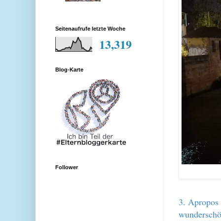
Seitenaufrufe letzte Woche
13,319
Blog-Karte
Follower
3. Apropos 
wunderschön