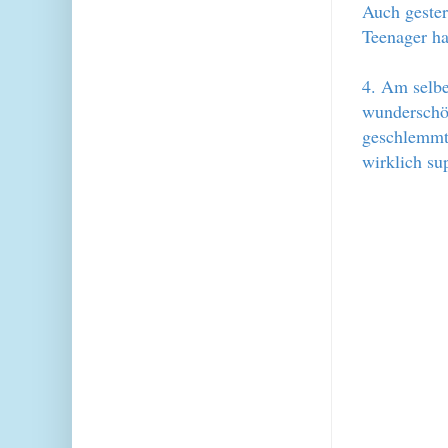
Auch gester
Teenager ha
4. Am selbe
wunderschö
geschlemmt,
wirklich su