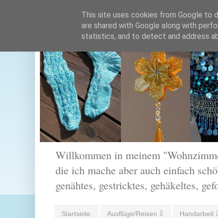
This site uses cookies from Google to de
are shared with Google along with perfo
statistics, and to detect and address a
Willkommen in meinem "Wohnzimmer".
die ich mache aber auch einfach schön
genähtes, gestricktes, gehäkeltes, gef
Startseite
Ausflüge/Reisen ⇓
Handarbeit 