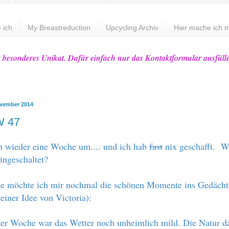
 ich
My Breastreduction
Upcycling Archiv
Hier mache ich m
z besonderes Unikat. Dafür einfach nur das Kontaktformular ausfüll
ovember 2014
W 47
n wieder eine Woche um.... und ich hab
fast
nix geschafft. W
ingeschaltet?
he möchte ich mir nochmal die schönen Momente ins Gedächt
einer Idee von Victoria):
er Woche war das Wetter noch unheimlich mild. Die Natur d