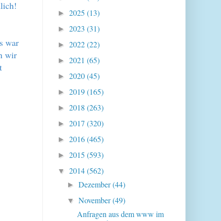
lich!
2025
(13)
►
2023
(31)
►
s war
2022
(22)
►
n wir
2021
(65)
►
t
2020
(45)
►
2019
(165)
►
2018
(263)
►
2017
(320)
►
2016
(465)
►
2015
(593)
►
2014
(562)
▼
Dezember
(44)
►
November
(49)
▼
Anfragen aus dem www im