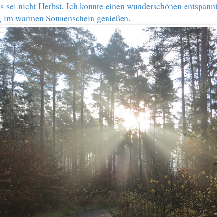
es sei nicht Herbst. Ich konnte einen wunderschönen entspann
g im warmen Sonnenschein genießen.