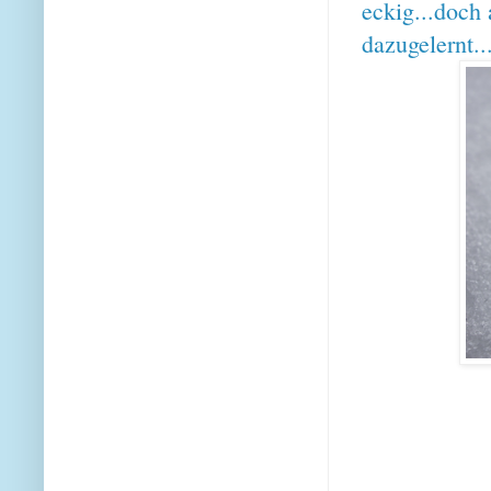
eckig...doch
dazugelernt..