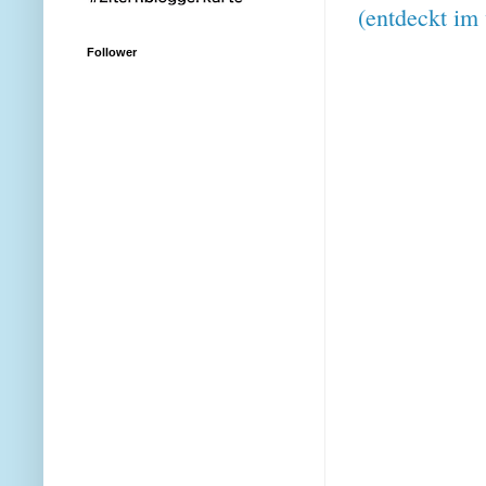
(entdeckt i
Follower