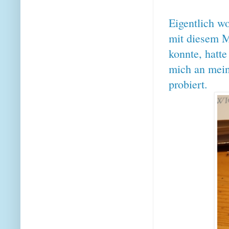
Eigentlich wo
mit diesem M
konnte, hatt
mich an mein
probiert.