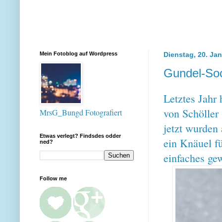
Mein Fotoblog auf Wordpress
Dienstag, 20. Ja
Gundel-Soc
Letztes Jahr
von Schöller 
MrsG_Bungd Fotografiert
jetzt wurden 
Etwas verlegt? Findsdes odder
ein Knäuel f
ned?
einfaches gew
Follow me