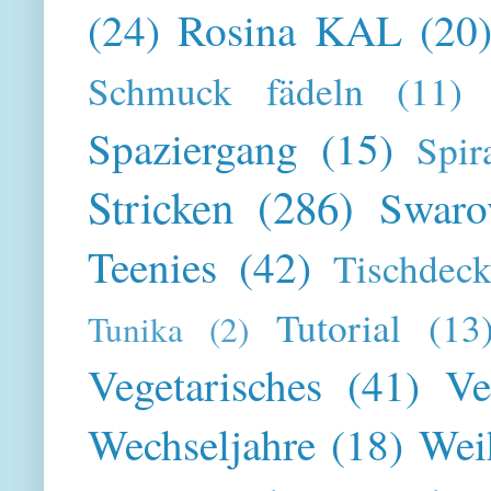
(24)
Rosina KAL
(20
Schmuck fädeln
(11)
Spaziergang
(15)
Spir
Stricken
(286)
Swaro
Teenies
(42)
Tischdeck
Tutorial
(13
Tunika
(2)
Vegetarisches
(41)
Ve
Wechseljahre
(18)
Wei