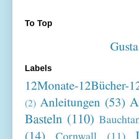
To Top
Gusta
Labels
12Monate-12Bücher-12
A
Anleitungen
(53)
(2)
Basteln
(110)
Bauchta
(14)
Cornwall
(11)