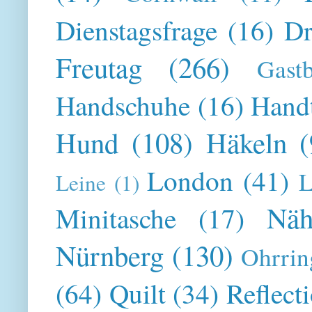
Dienstagsfrage
(16)
Dr
Freutag
(266)
Gast
Handschuhe
(16)
Hand
Hund
(108)
Häkeln
(
London
(41)
L
Leine
(1)
Näh
Minitasche
(17)
Nürnberg
(130)
Ohrrin
(64)
Quilt
(34)
Reflect