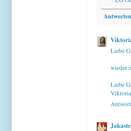
Antworte
Viktori
Liebe G
wieder 
Liebe G
Viktori
Antwor
Jakaste