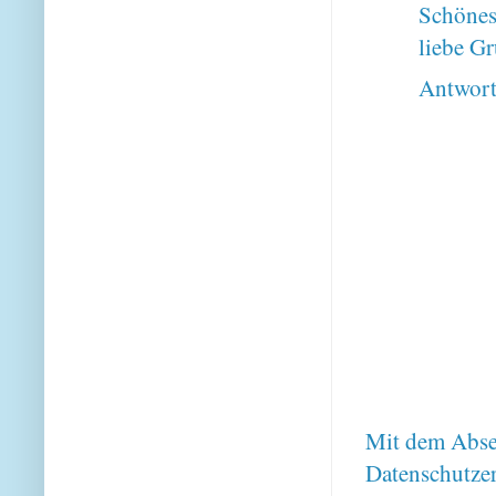
Schönes
liebe G
Antwor
Mit dem Absen
Datenschutze