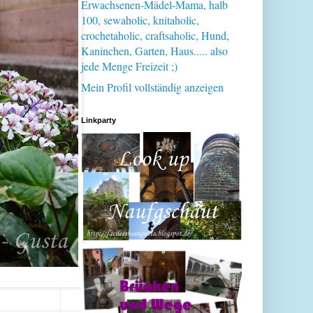
Erwachsenen-Mädel-Mama, halb
100, sewaholic, knitaholic,
crochetaholic, craftsaholic, Hund,
Kaninchen, Garten, Haus..... also
jede Menge Freizeit ;)
Mein Profil vollständig anzeigen
Linkparty