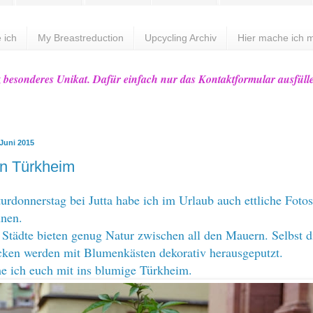
 ich
My Breastreduction
Upcycling Archiv
Hier mache ich m
z besonderes Unikat. Dafür einfach nur das Kontaktformular ausfüll
 Juni 2015
n Türkheim
urdonnerstag bei Jutta habe ich im Urlaub auch ettliche Fotos
nnen.
 Städte bieten genug Natur zwischen all den Mauern. Selbst d
cken werden mit Blumenkästen dekorativ herausgeputzt.
e ich euch mit ins blumige
Türkheim
.