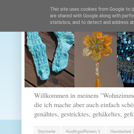
This site uses cookies from Google to de
are shared with Google along with perfo
statistics, and to detect and address a
Willkommen in meinem "Wohnzimmer".
die ich mache aber auch einfach schön
genähtes, gestricktes, gehäkeltes, gef
Startseite
Ausflüge/Reisen ⇓
Handarbeit 