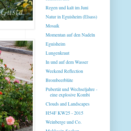
Regen und kalt im Juni
Natur in Eguisheim (Elsass)
Mosaik
Momentan auf den Nadeln
Eguisheim
Lungenkraut
In und auf dem Wasser
Weekend Reflection
Brombeerblüte
Pubertät und Wechseljahre -
eine explosive Kombi
Clouds and Landscapes
H54F KW25 - 2015
Weinberge und Co.
Mokkasin-Socken