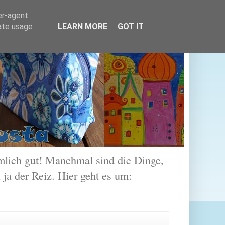
er-agent
rate usage
LEARN MORE
GOT IT
lich gut! Manchmal sind die Dinge,
 ja der Reiz. Hier geht es um: