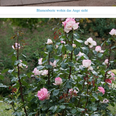
Blumenbeete wohin das Auge sieht