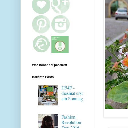
Was nebenbei passiert:
Beliebte Posts
H54F -
diesmal erst
am Sonntag
Fashion
Revolution
Day 2016 -