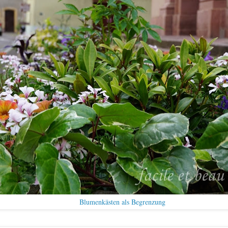
Blumenkästen als Begrenzung