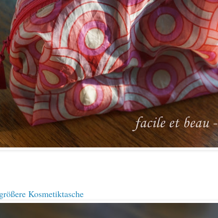
 größere Kosmetiktasche