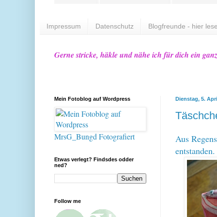
Impressum
Datenschutz
Blogfreunde - hier lese
Gerne stricke, häkle und nähe ich für dich ein gan
Mein Fotoblog auf Wordpress
Dienstag, 5. Apr
Täschche
MrsG_Bungd Fotografiert
Aus Regens
entstanden.
Etwas verlegt? Findsdes odder
ned?
Follow me