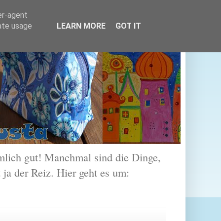
er-agent
rate usage
LEARN MORE
GOT IT
lich gut! Manchmal sind die Dinge,
 ja der Reiz. Hier geht es um: