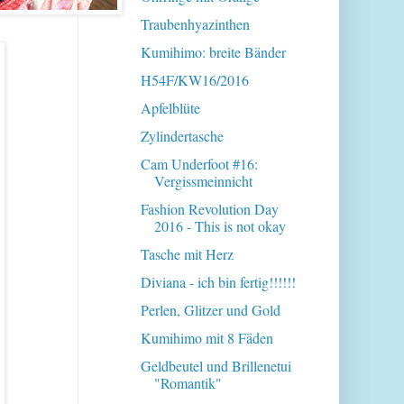
Traubenhyazinthen
Kumihimo: breite Bänder
H54F/KW16/2016
Apfelblüte
Zylindertasche
Cam Underfoot #16:
Vergissmeinnicht
Fashion Revolution Day
2016 - This is not okay
Tasche mit Herz
Diviana - ich bin fertig!!!!!!
Perlen, Glitzer und Gold
Kumihimo mit 8 Fäden
Geldbeutel und Brillenetui
"Romantik"