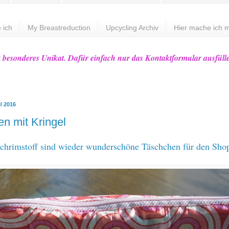
 ich
My Breastreduction
Upcycling Archiv
Hier mache ich m
z besonderes Unikat. Dafür einfach nur das Kontaktformular ausfüll
il 2016
n mit Kringel
chrimstoff sind wieder wunderschöne Täschchen für den Sho