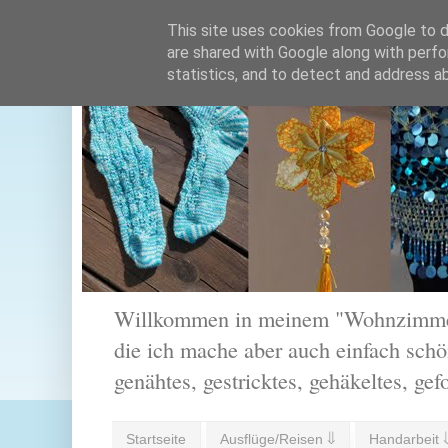
This site uses cookies from Google to de
are shared with Google along with perfo
statistics, and to detect and address a
Willkommen in meinem "Wohnzimmer".
die ich mache aber auch einfach schön
genähtes, gestricktes, gehäkeltes, gef
Startseite
Ausflüge/Reisen ⇓
Handarbeit 