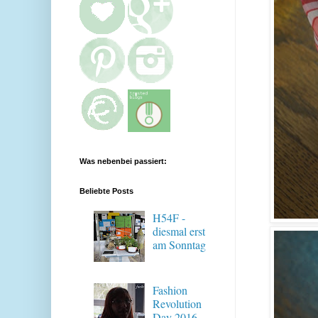
Was nebenbei passiert:
Beliebte Posts
H54F -
diesmal erst
am Sonntag
Fashion
Revolution
Day 2016 -