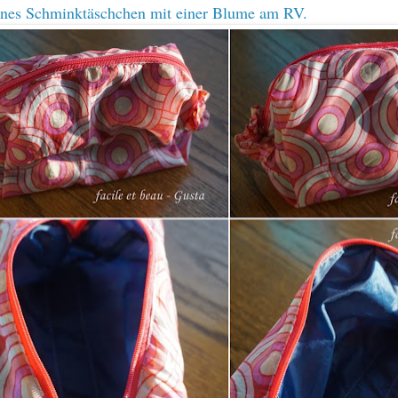
eines Schminktäschchen mit einer Blume am RV.