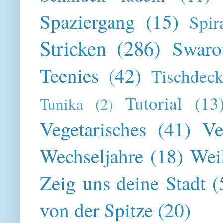
Spaziergang
(15)
Spir
Stricken
(286)
Swaro
Teenies
(42)
Tischdeck
Tutorial
(13
Tunika
(2)
Vegetarisches
(41)
Ve
Wechseljahre
(18)
Wei
Zeig uns deine Stadt
(
von der Spitze
(20)