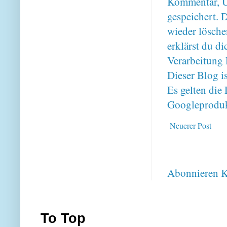
Kommentar, U
gespeichert. 
wieder lösche
erklärst du 
Verarbeitung 
Dieser Blog i
Es gelten di
Googleproduk
Neuerer Post
Abonnieren
K
To Top