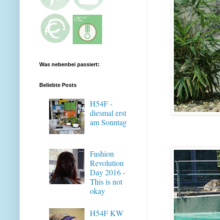
Was nebenbei passiert:
Beliebte Posts
H54F -
diesmal erst
am Sonntag
Fashion
Revolution
Day 2016 -
This is not
okay
H54F KW