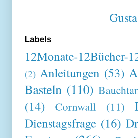
Gusta
Labels
12Monate-12Bücher-12
A
Anleitungen
(53)
(2)
Basteln
(110)
Bauchta
(14)
Cornwall
(11)
Dienstagsfrage
(16)
Dr