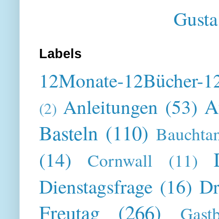
Gusta
Labels
12Monate-12Bücher-12
A
Anleitungen
(53)
(2)
Basteln
(110)
Bauchta
(14)
Cornwall
(11)
Dienstagsfrage
(16)
Dr
Freutag
(266)
Gast