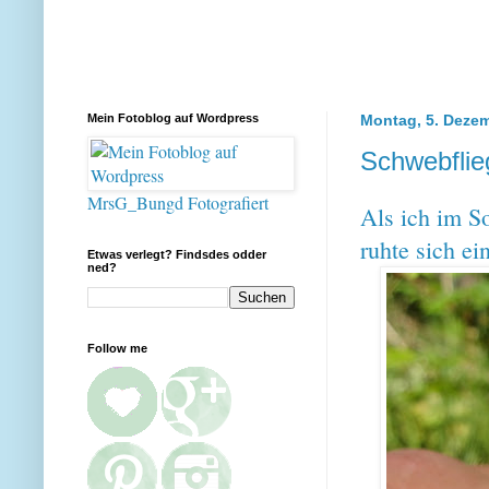
Mein Fotoblog auf Wordpress
Montag, 5. Deze
Schwebflie
MrsG_Bungd Fotografiert
Als ich im S
ruhte sich ei
Etwas verlegt? Findsdes odder
ned?
Follow me