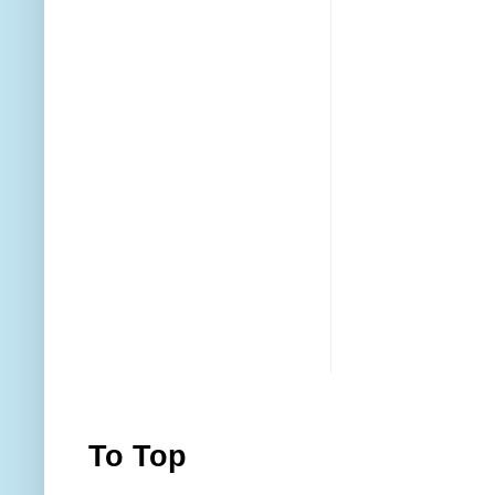
To Top