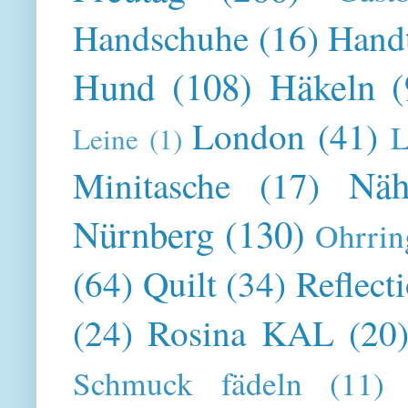
Handschuhe
(16)
Hand
Hund
(108)
Häkeln
(
London
(41)
L
Leine
(1)
Näh
Minitasche
(17)
Nürnberg
(130)
Ohrrin
(64)
Quilt
(34)
Reflect
(24)
Rosina KAL
(20
Schmuck fädeln
(11)