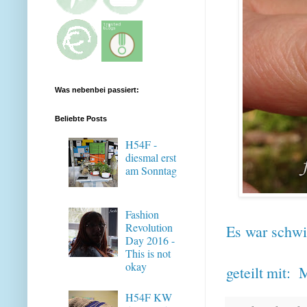
Was nebenbei passiert:
Beliebte Posts
H54F -
diesmal erst
am Sonntag
Fashion
Revolution
Es war schwi
Day 2016 -
This is not
okay
geteilt mit:
M
H54F KW