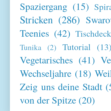
Spaziergang
(15)
Spir
Stricken
(286)
Swaro
Teenies
(42)
Tischdeck
Tutorial
(13
Tunika
(2)
Vegetarisches
(41)
Ve
Wechseljahre
(18)
Wei
Zeig uns deine Stadt
(
von der Spitze
(20)