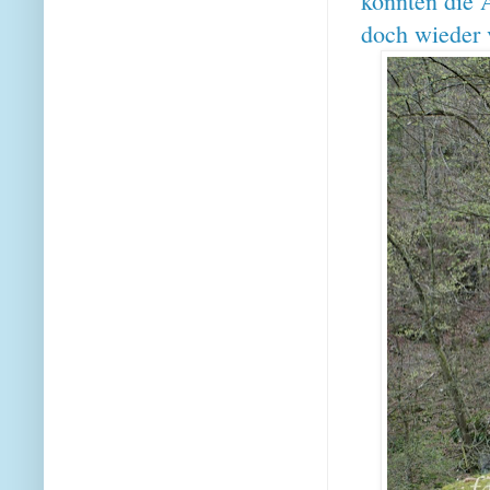
konnten die 
doch wieder v