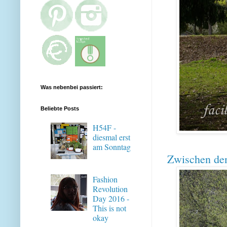
Was nebenbei passiert:
Beliebte Posts
H54F -
diesmal erst
am Sonntag
Zwischen den
Fashion
Revolution
Day 2016 -
This is not
okay