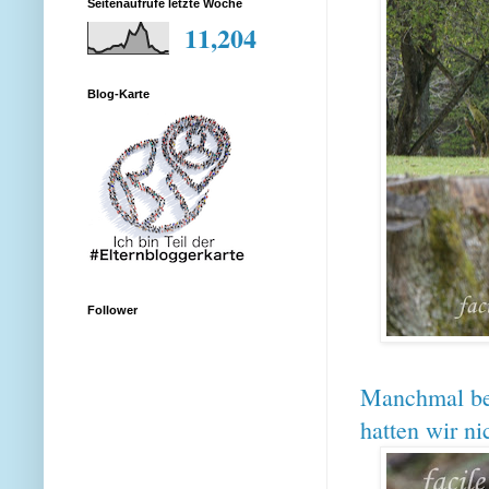
Seitenaufrufe letzte Woche
11,204
Blog-Karte
Follower
Manchmal be
hatten wir ni