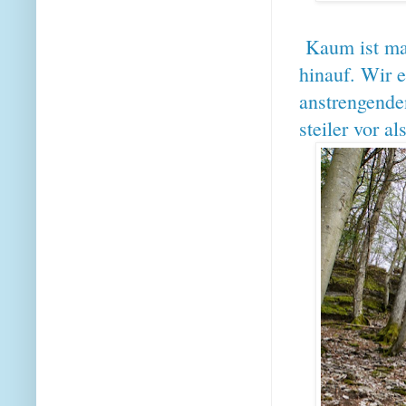
Kaum ist ma
hinauf. Wir e
anstrengende
steiler vor al