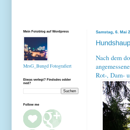
Mein Fotoblog auf Wordpress
Samstag, 6. Mai 
Hundshaupt
Nach dem doc
angemessene
MrsG_Bungd Fotografiert
Rot-, Dam- u
Etwas verlegt? Findsdes odder
ned?
Follow me