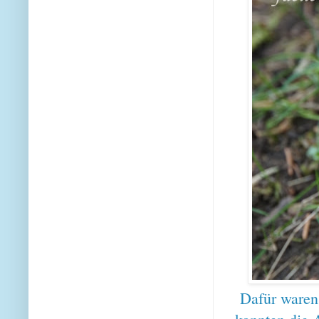
Dafür waren