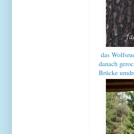
das Wolfsrud
danach geroc
Brücke umdr