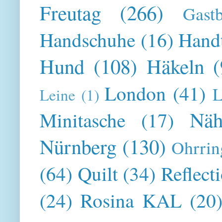
Freutag
(266)
Gast
Handschuhe
(16)
Hand
Hund
(108)
Häkeln
(
London
(41)
L
Leine
(1)
Näh
Minitasche
(17)
Nürnberg
(130)
Ohrrin
(64)
Quilt
(34)
Reflect
(24)
Rosina KAL
(20