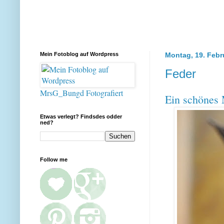
Mein Fotoblog auf Wordpress
Montag, 19. Febr
Feder
MrsG_Bungd Fotografiert
Ein schönes 
Etwas verlegt? Findsdes odder
ned?
Follow me