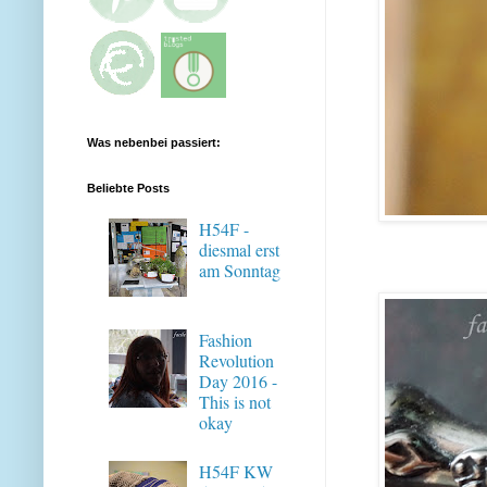
Was nebenbei passiert:
Beliebte Posts
H54F -
diesmal erst
am Sonntag
Fashion
Revolution
Day 2016 -
This is not
okay
H54F KW