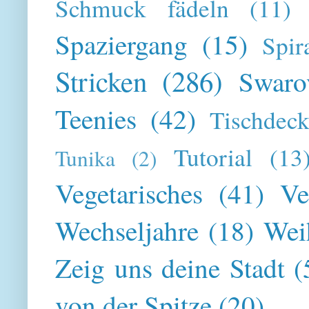
Schmuck fädeln
(11)
Spaziergang
(15)
Spir
Stricken
(286)
Swaro
Teenies
(42)
Tischdeck
Tutorial
(13
Tunika
(2)
Vegetarisches
(41)
Ve
Wechseljahre
(18)
Wei
Zeig uns deine Stadt
(
von der Spitze
(20)