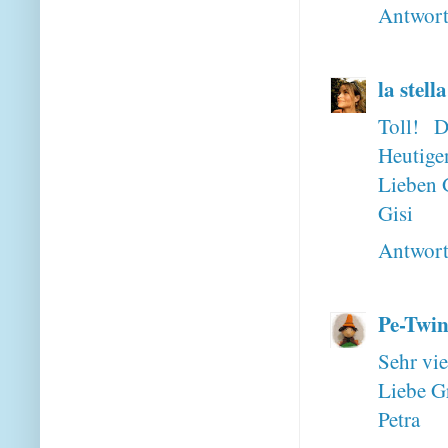
Antwor
la stell
Toll! 
Heutige
Lieben 
Gisi
Antwor
Pe-Twin
Sehr vie
Liebe G
Petra