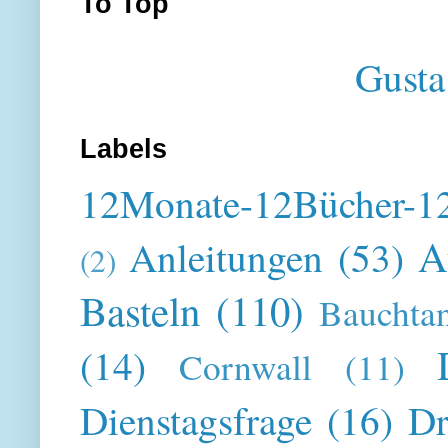
To Top
Gusta
Labels
12Monate-12Bücher-12
A
Anleitungen
(53)
(2)
Basteln
(110)
Bauchta
(14)
Cornwall
(11)
Dienstagsfrage
(16)
Dr