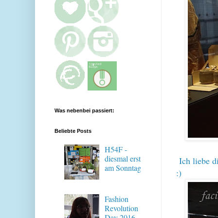
Was nebenbei passiert:
Beliebte Posts
H54F -
diesmal erst
Ich liebe d
am Sonntag
:)
Fashion
Revolution
Day 2016 -