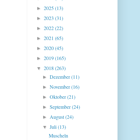
2025
(13)
►
2023
(31)
►
2022
(22)
►
2021
(65)
►
2020
(45)
►
2019
(165)
►
2018
(263)
▼
Dezember
(11)
►
November
(16)
►
Oktober
(21)
►
September
(24)
►
August
(24)
►
Juli
(13)
▼
Muscheln