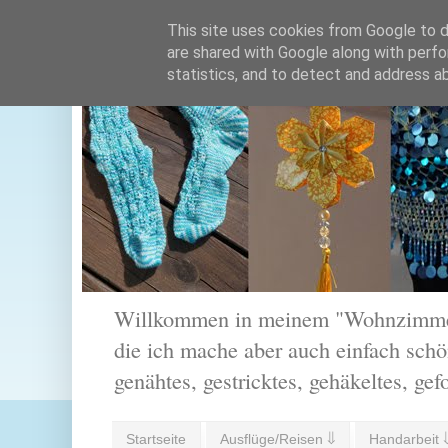
This site uses cookies from Google to de
are shared with Google along with perfo
statistics, and to detect and address a
Willkommen in meinem "Wohnzimmer".
die ich mache aber auch einfach schön
genähtes, gestricktes, gehäkeltes, gef
Startseite
Ausflüge/Reisen ⇓
Handarbeit 