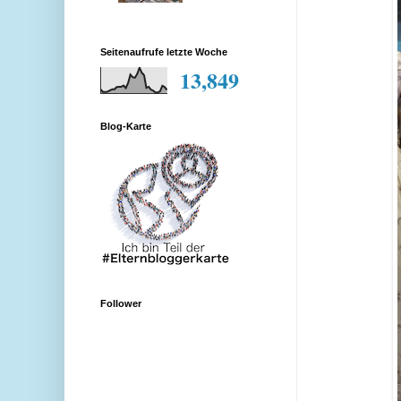
Seitenaufrufe letzte Woche
13,849
Blog-Karte
Follower