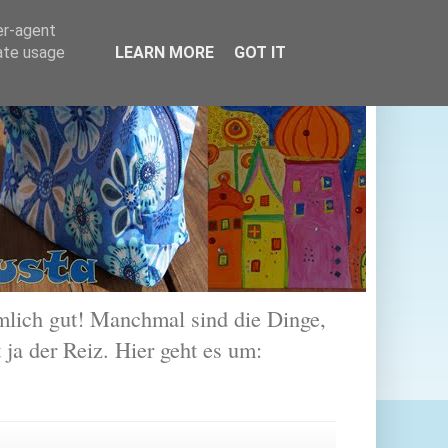
er-agent
rate usage
LEARN MORE
GOT IT
lich gut! Manchmal sind die Dinge,
 ja der Reiz. Hier geht es um: