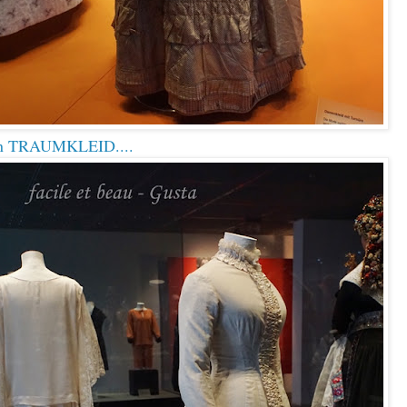
in TRAUMKLEID....