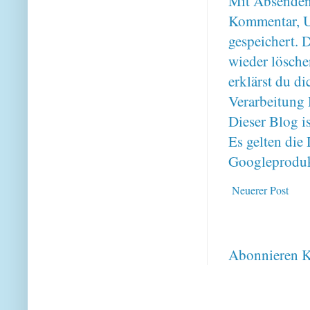
Mit Absenden
Kommentar, U
gespeichert. 
wieder lösche
erklärst du 
Verarbeitung 
Dieser Blog i
Es gelten di
Googleproduk
Neuerer Post
Abonnieren
K