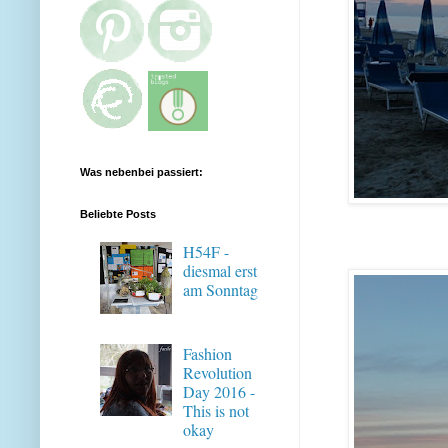
Was nebenbei passiert:
Beliebte Posts
H54F -
diesmal erst
am Sonntag
Fashion
Revolution
Day 2016 -
This is not
okay