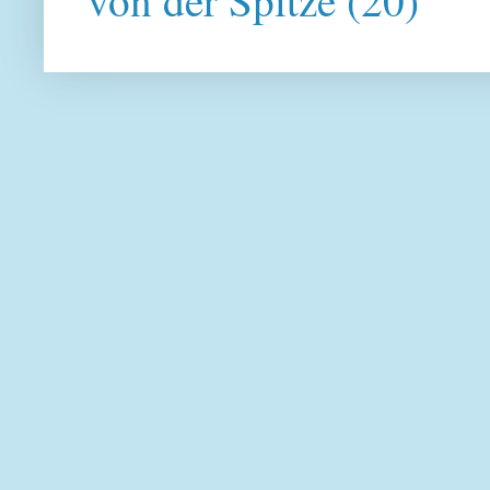
von der Spitze
(20)