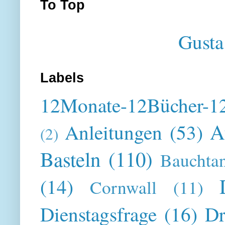
To Top
Gusta
Labels
12Monate-12Bücher-12
A
Anleitungen
(53)
(2)
Basteln
(110)
Bauchta
(14)
Cornwall
(11)
Dienstagsfrage
(16)
Dr