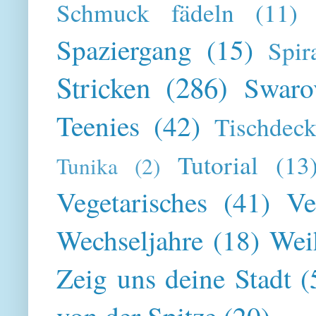
Schmuck fädeln
(11)
Spaziergang
(15)
Spir
Stricken
(286)
Swaro
Teenies
(42)
Tischdeck
Tutorial
(13
Tunika
(2)
Vegetarisches
(41)
Ve
Wechseljahre
(18)
Wei
Zeig uns deine Stadt
(