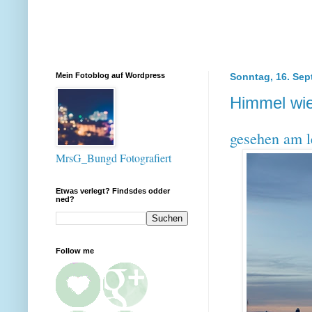
Mein Fotoblog auf Wordpress
Sonntag, 16. Sep
Himmel wie
gesehen am l
MrsG_Bungd Fotografiert
Etwas verlegt? Findsdes odder
ned?
Follow me