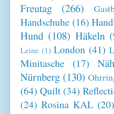
Freutag
(266)
Gast
Handschuhe
(16)
Hand
Hund
(108)
Häkeln
(
London
(41)
L
Leine
(1)
Näh
Minitasche
(17)
Nürnberg
(130)
Ohrrin
(64)
Quilt
(34)
Reflect
(24)
Rosina KAL
(20