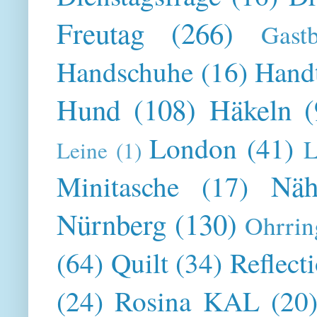
Freutag
(266)
Gast
Handschuhe
(16)
Hand
Hund
(108)
Häkeln
(
London
(41)
L
Leine
(1)
Näh
Minitasche
(17)
Nürnberg
(130)
Ohrrin
(64)
Quilt
(34)
Reflect
(24)
Rosina KAL
(20