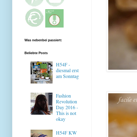
Was nebenbei passiert:
Beliebte Posts
H54F -
diesmal erst
am Sonntag
Fashion
Revolution
Day 2016 -
This is not
okay
H54F KW