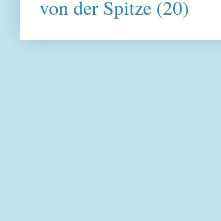
von der Spitze
(20)