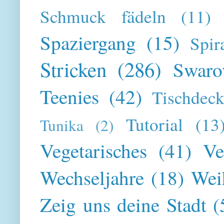
Schmuck fädeln
(11)
Spaziergang
(15)
Spir
Stricken
(286)
Swaro
Teenies
(42)
Tischdeck
Tutorial
(13
Tunika
(2)
Vegetarisches
(41)
Ve
Wechseljahre
(18)
Wei
Zeig uns deine Stadt
(