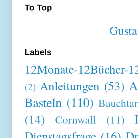
To Top
Gusta
Labels
12Monate-12Bücher-12
A
Anleitungen
(53)
(2)
Basteln
(110)
Bauchta
(14)
Cornwall
(11)
Dienstagsfrage
(16)
Dr