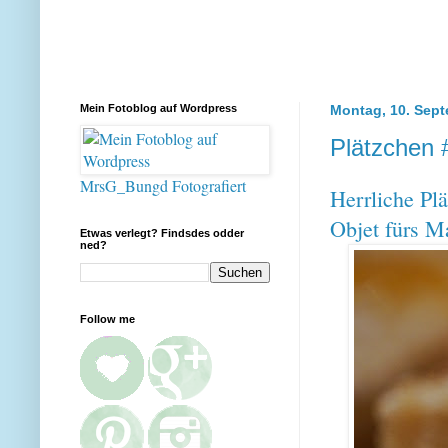
Mein Fotoblog auf Wordpress
Montag, 10. Sep
Plätzchen 
MrsG_Bungd Fotografiert
Herrliche Plä
Objet fürs M
Etwas verlegt? Findsdes odder
ned?
Follow me