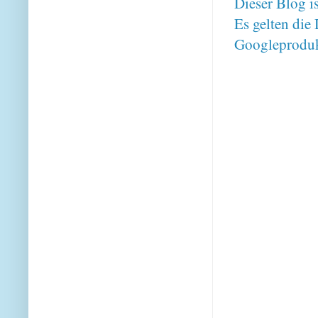
Dieser Blog i
Es gelten di
Googleproduk