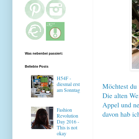
Was nebenbei passiert:
Beliebte Posts
H54F -
diesmal erst
Möchtest du 
am Sonntag
Die alten We
Appel und ne
Fashion
davon hab i
Revolution
Day 2016 -
This is not
okay