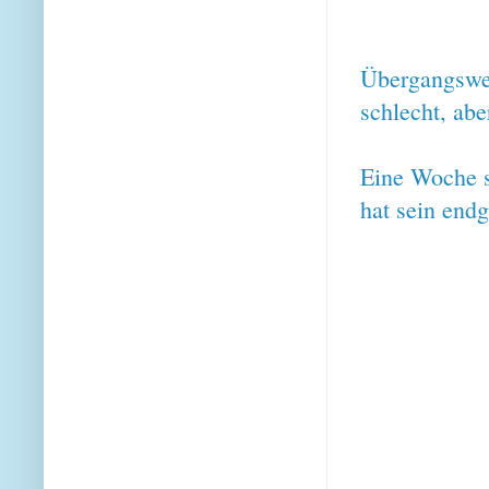
Übergangswei
schlecht, abe
Eine Woche s
hat sein endg