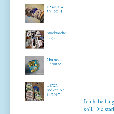
H54F KW
50 - 2015
Stricktasche
to go
Murano-
Ohrringe
Garten -
Socken Nr.
14/2017
Ich habe lan
soll. Die sta