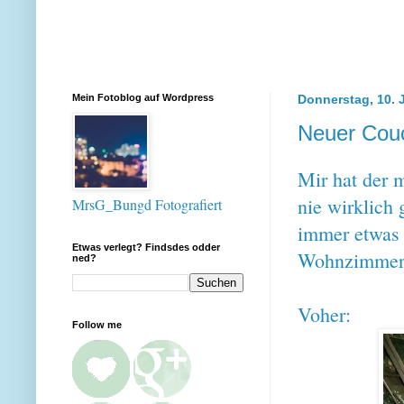
Mein Fotoblog auf Wordpress
Donnerstag, 10. 
Neuer Couc
Mir hat der 
nie wirklich 
MrsG_Bungd Fotografiert
immer etwas 
Etwas verlegt? Findsdes odder
Wohnzimmer a
ned?
Voher:
Follow me