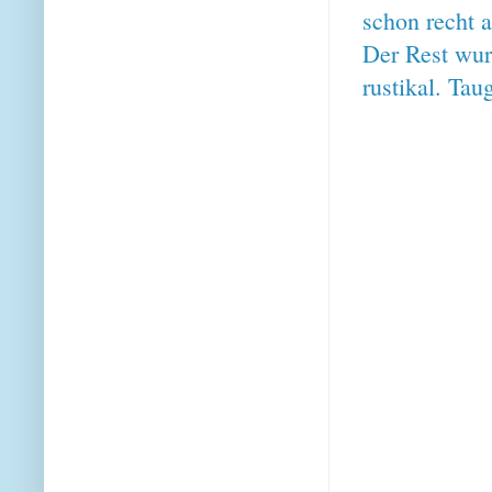
schon recht 
Der Rest wurd
rustikal. Tau