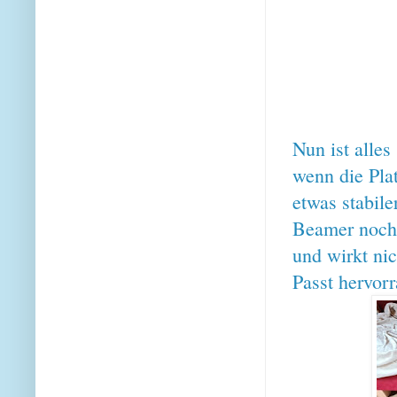
Nun ist alles
wenn die Plat
etwas stabile
Beamer noch e
und wirkt ni
Passt hervor