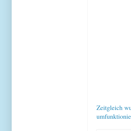
Zeitgleich wu
umfunktionier