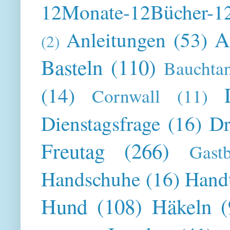
12Monate-12Bücher-12
A
Anleitungen
(53)
(2)
Basteln
(110)
Bauchta
(14)
Cornwall
(11)
Dienstagsfrage
(16)
Dr
Freutag
(266)
Gast
Handschuhe
(16)
Hand
Hund
(108)
Häkeln
(