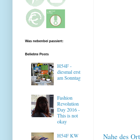
Was nebenbei passiert:
Beliebte Posts
H54F -
diesmal erst
am Sonntag
Fashion
Revolution
Day 2016 -
This is not
okay
Nahe des Ort
H54F KW