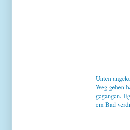
Unten angeko
Weg gehen hä
gegangen. Eg
ein Bad verd