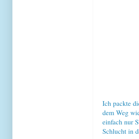
Ich packte d
dem Weg wied
einfach nur 
Schlucht in 