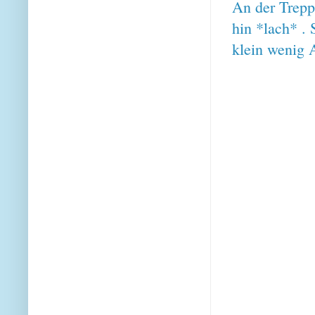
An der Trepp
hin *lach* . 
klein wenig 