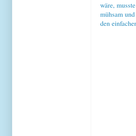
wäre, musste 
mühsam und a
den einfach