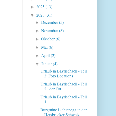
2025
(13)
►
2023
(31)
▼
Dezember
(5)
►
November
(8)
►
Oktober
(6)
►
Mai
(6)
►
April
(2)
►
Januar
(4)
▼
Urlaub in Bayrischzell - Teil
3: Foto Locations
Urlaub in Bayrischzell - Teil
2 : der Ort
Urlaub in Bayrischzell - Teil
1
Burgruine Lichtenegg in der
Hersbrucker Schweiz