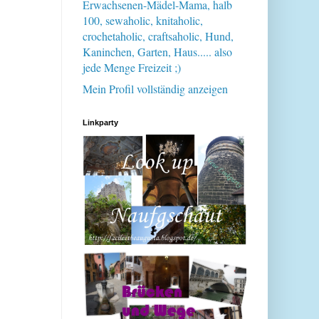
Erwachsenen-Mädel-Mama, halb
100, sewaholic, knitaholic,
crochetaholic, craftsaholic, Hund,
Kaninchen, Garten, Haus..... also
jede Menge Freizeit ;)
Mein Profil vollständig anzeigen
Linkparty