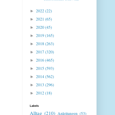
2022
(22)
►
2021
(65)
►
2020
(45)
►
2019
(165)
►
2018
(263)
►
2017
(320)
►
2016
(465)
►
2015
(593)
►
2014
(562)
►
2013
(296)
►
2012
(18)
►
Labels
Alltag
(210)
Anleitungen
(53)