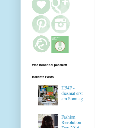
Was nebenbei passiert:
Beliebte Posts
H54F -
diesmal erst
am Sonntag
Fashion
Revolution
Day 2016 -