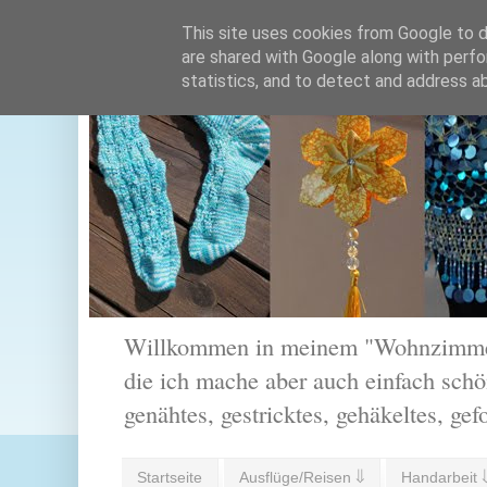
This site uses cookies from Google to de
are shared with Google along with perfo
statistics, and to detect and address a
Willkommen in meinem "Wohnzimmer".
die ich mache aber auch einfach schön
genähtes, gestricktes, gehäkeltes, gef
Startseite
Ausflüge/Reisen ⇓
Handarbeit 