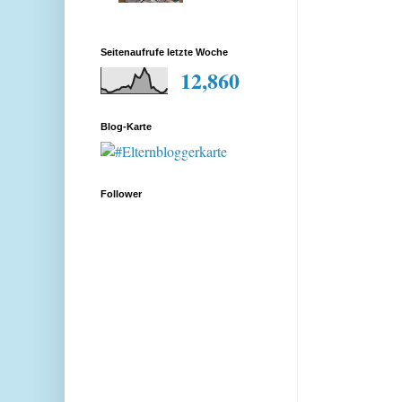
Seitenaufrufe letzte Woche
12,860
Blog-Karte
Follower