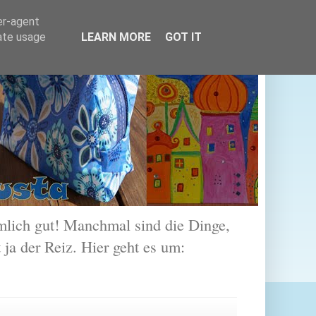
er-agent
rate usage
LEARN MORE
GOT IT
lich gut! Manchmal sind die Dinge,
 ja der Reiz. Hier geht es um: