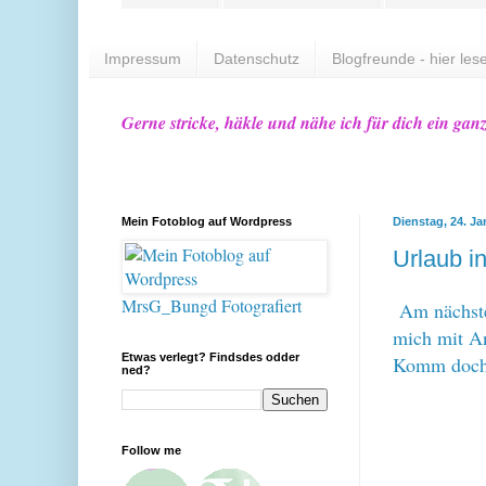
Impressum
Datenschutz
Blogfreunde - hier lese
Gerne stricke, häkle und nähe ich für dich ein gan
Mein Fotoblog auf Wordpress
Dienstag, 24. Ja
Urlaub in
MrsG_Bungd Fotografiert
Am nächste
mich mit An
Etwas verlegt? Findsdes odder
Komm doch 
ned?
Follow me