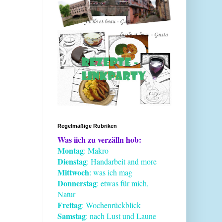
Regelmäßige Rubriken
Was iich zu verzälln hob:
Montag
: Makro
Dienstag
: Handarbeit and more
Mittwoch
: was ich mag
Donnerstag
: etwas für mich,
Natur
Freitag
: Wochenrückblick
Samstag
: nach Lust und Laune