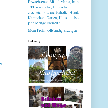
Erwachsenen-Mädel-Mama, halb
100, sewaholic, knitaholic,
crochetaholic, craftsaholic, Hund,
Kaninchen, Garten, Haus..... also
jede Menge Freizeit ;)
Mein Profil vollständig anzeigen
Linkparty
t.