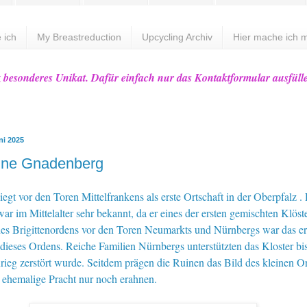
 ich
My Breastreduction
Upcycling Archiv
Hier mache ich m
z besonderes Unikat. Dafür einfach nur das Kontaktformular ausfüll
ni 2025
uine Gnadenberg
egt vor den Toren Mittelfrankens als erste Ortschaft in der Oberpfalz .
war im Mittelalter sehr bekannt, da er eines der ersten gemischten Klöst
des Brigittenordens vor den Toren Neumarkts und Nürnbergs war das er
 dieses Ordens. Reiche Familien Nürnbergs unterstützten das Kloster bi
rieg zerstört wurde. Seitdem prägen die Ruinen das Bild des kleinen O
 ehemalige Pracht nur noch erahnen.