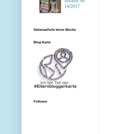
Socken Nr.
14/2017
Seitenaufrufe letzte Woche
Blog-Karte
Follower