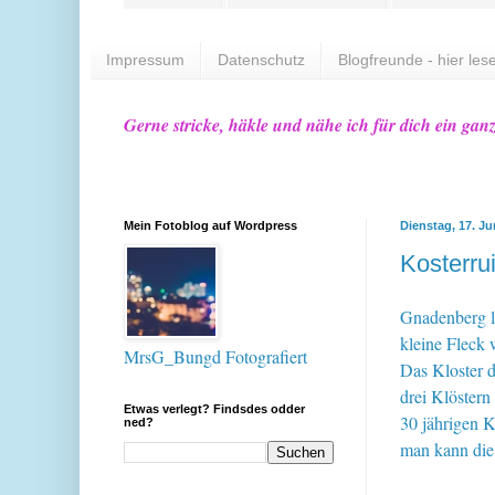
Impressum
Datenschutz
Blogfreunde - hier lese
Gerne stricke, häkle und nähe ich für dich ein gan
Mein Fotoblog auf Wordpress
Dienstag, 17. Ju
Kosterr
Gnadenberg li
kleine Fleck 
MrsG_Bungd Fotografiert
Das Kloster 
drei Klöstern
Etwas verlegt? Findsdes odder
30 jährigen K
ned?
man kann die