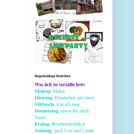
Regelmäßige Rubriken
Was iich zu verzälln hob:
Montag
: Makro
Dienstag
: Handarbeit and more
Mittwoch
: was ich mag
Donnerstag
: etwas für mich,
Natur
Freitag
: Wochenrückblick
Samstag
: nach Lust und Laune