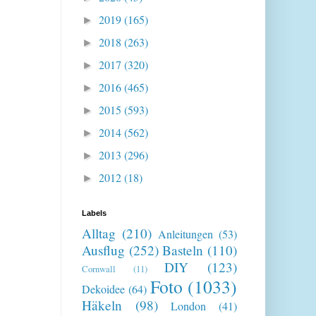
2019
(165)
►
2018
(263)
►
2017
(320)
►
2016
(465)
►
2015
(593)
►
2014
(562)
►
2013
(296)
►
2012
(18)
►
Labels
Alltag
(210)
Anleitungen
(53)
Ausflug
(252)
Basteln
(110)
DIY
(123)
Cornwall
(11)
Foto
(1033)
Dekoidee
(64)
Häkeln
(98)
London
(41)