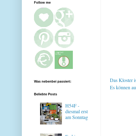
Follow me
Das Kloster 
Was nebenbei passiert:
Es können au
Beliebte Posts
H54F -
diesmal erst
am Sonntag