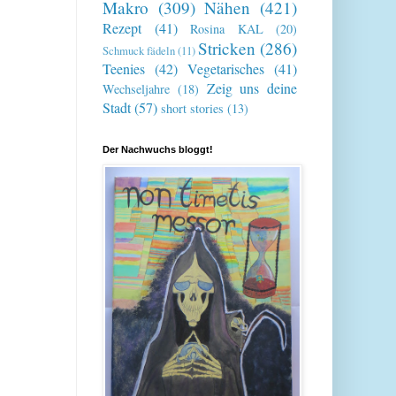
Makro
(309)
Nähen
(421)
Rezept
(41)
Rosina KAL
(20)
Stricken
(286)
Schmuck fädeln
(11)
Teenies
(42)
Vegetarisches
(41)
Zeig uns deine
Wechseljahre
(18)
Stadt
(57)
short stories
(13)
Der Nachwuchs bloggt!