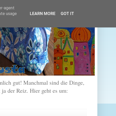
er-agent
rate usage
LEARN MORE
GOT IT
lich gut! Manchmal sind die Dinge,
 ja der Reiz. Hier geht es um: