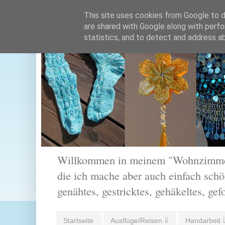
This site uses cookies from Google to de
are shared with Google along with perfo
statistics, and to detect and address a
Willkommen in meinem "Wohnzimmer".
die ich mache aber auch einfach schön
genähtes, gestricktes, gehäkeltes, gef
Startseite
Ausflüge/Reisen ⇓
Handarbeit 