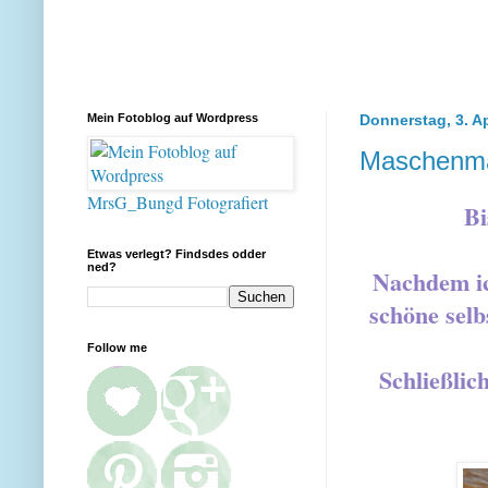
Mein Fotoblog auf Wordpress
Donnerstag, 3. Ap
Maschenma
MrsG_Bungd Fotografiert
Bi
Etwas verlegt? Findsdes odder
ned?
Nachdem ic
schöne selb
Follow me
Schließlic