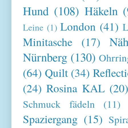
Hund
(108)
Häkeln
(
London
(41)
L
Leine
(1)
Näh
Minitasche
(17)
Nürnberg
(130)
Ohrrin
(64)
Quilt
(34)
Reflect
(24)
Rosina KAL
(20
Schmuck fädeln
(11)
Spaziergang
(15)
Spir