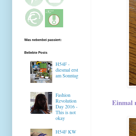
Was nebenbei passiert:
Beliebte Posts
H54F -
diesmal erst
am Sonntag
Fashion
Einmal m
Revolution
Day 2016 -
This is not
okay
H54F KW