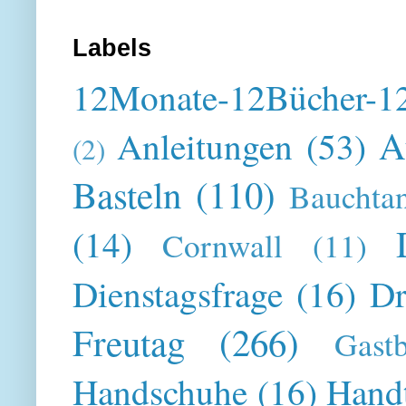
Labels
12Monate-12Bücher-12
A
Anleitungen
(53)
(2)
Basteln
(110)
Bauchta
(14)
Cornwall
(11)
Dienstagsfrage
(16)
Dr
Freutag
(266)
Gast
Handschuhe
(16)
Hand