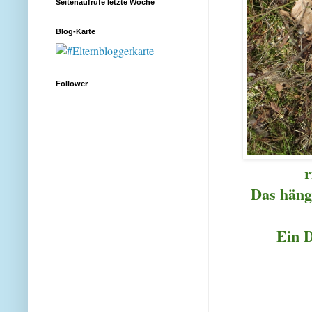
Seitenaufrufe letzte Woche
Blog-Karte
Follower
r
Das hängt
Ein D