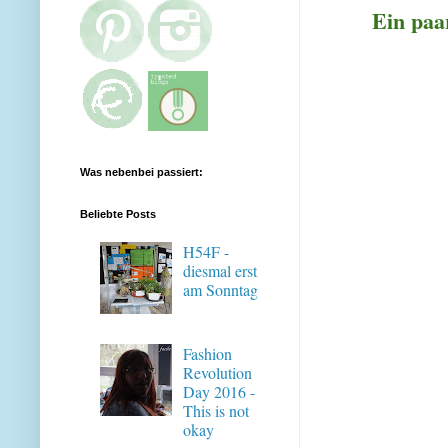
Ein paa
Was nebenbei passiert:
Beliebte Posts
H54F -
diesmal erst
am Sonntag
Fashion
Revolution
Day 2016 -
This is not
okay