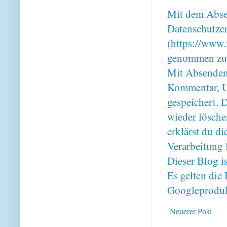
Mit dem Absen
Datenschutze
(https://www.
genommen zu
Mit Absenden
Kommentar, U
gespeichert. 
wieder lösche
erklärst du 
Verarbeitung 
Dieser Blog i
Es gelten di
Googleproduk
Neuerer Post