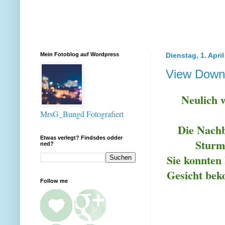
Mein Fotoblog auf Wordpress
Dienstag, 1. Apri
View Down
Neulich 
MrsG_Bungd Fotografiert
Die Nachb
Etwas verlegt? Findsdes odder
Sturm
ned?
Sie konnten
Gesicht bek
Follow me