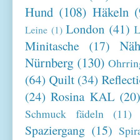
Hund
(108)
Häkeln
(
London
(41)
L
Leine
(1)
Näh
Minitasche
(17)
Nürnberg
(130)
Ohrrin
(64)
Quilt
(34)
Reflect
(24)
Rosina KAL
(20
Schmuck fädeln
(11)
Spaziergang
(15)
Spir