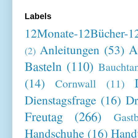
Labels
12Monate-12Bücher-12
A
Anleitungen
(53)
(2)
Basteln
(110)
Bauchta
(14)
Cornwall
(11)
Dienstagsfrage
(16)
Dr
Freutag
(266)
Gast
Handschuhe
(16)
Hand