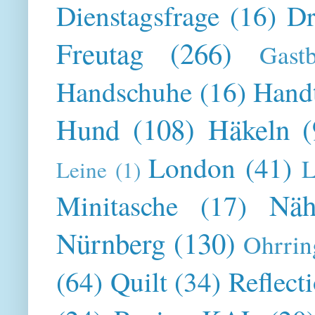
Dienstagsfrage
(16)
Dr
Freutag
(266)
Gast
Handschuhe
(16)
Hand
Hund
(108)
Häkeln
(
London
(41)
L
Leine
(1)
Näh
Minitasche
(17)
Nürnberg
(130)
Ohrrin
(64)
Quilt
(34)
Reflect