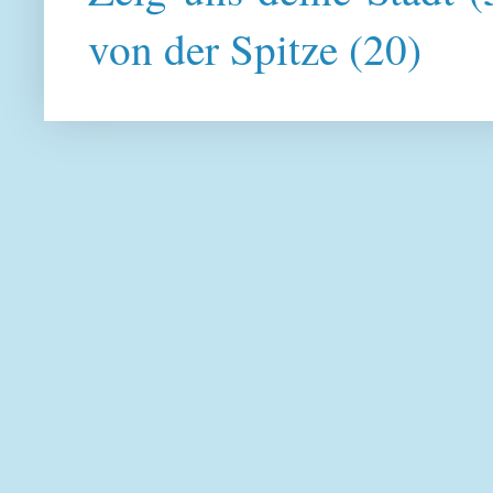
von der Spitze
(20)