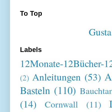
To Top
Gusta
Labels
12Monate-12Bücher-12
A
Anleitungen
(53)
(2)
Basteln
(110)
Bauchta
(14)
Cornwall
(11)