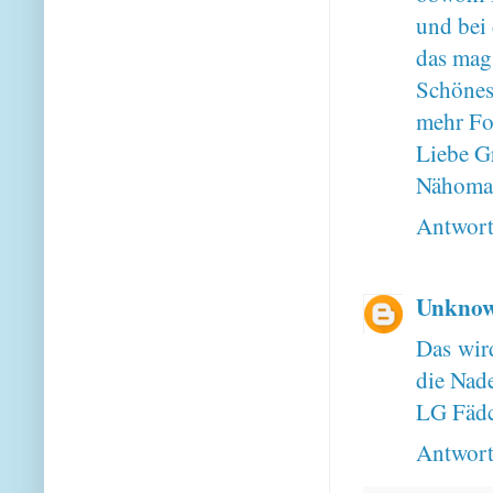
und bei 
das mag 
Schönes
mehr Fo
Liebe G
Nähoma
Antwor
Unkno
Das wird
die Nade
LG Fäd
Antwor