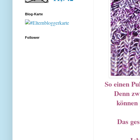
Blog-Karte
Follower
So einen Pul
Denn zwi
können 
Das ges