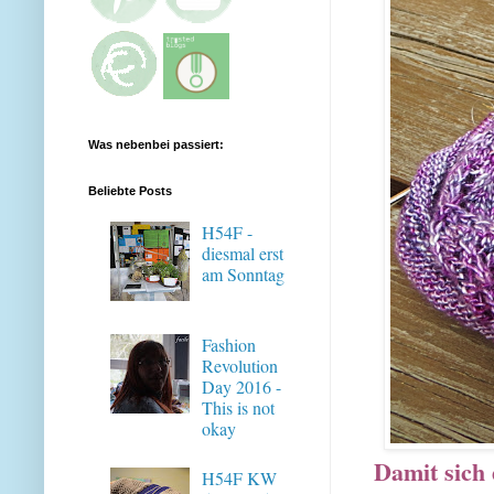
Was nebenbei passiert:
Beliebte Posts
H54F -
diesmal erst
am Sonntag
Fashion
Revolution
Day 2016 -
This is not
okay
Damit sich 
H54F KW