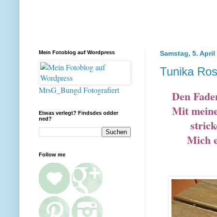
Mein Fotoblog auf Wordpress
Samstag, 5. April
Tunika Ros
MrsG_Bungd Fotografiert
Den Faden
Mit meine
Etwas verlegt? Findsdes odder
ned?
stric
Mich e
Follow me