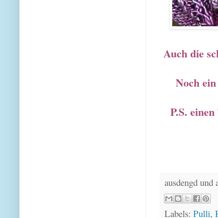
Auch die sc
Noch ein
P.S. einen
ausdengd und 
Labels:
Pulli
,