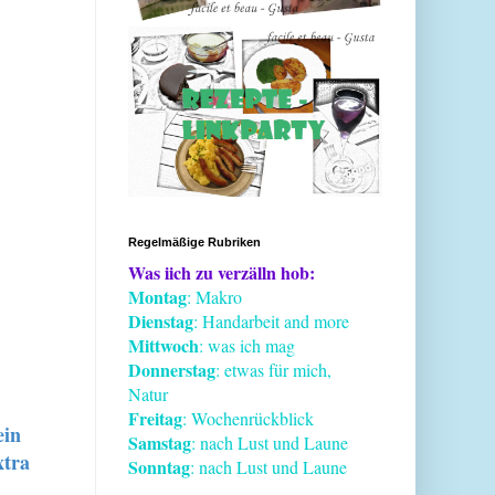
Regelmäßige Rubriken
Was iich zu verzälln hob:
Montag
: Makro
Dienstag
: Handarbeit and more
Mittwoch
: was ich mag
Donnerstag
: etwas für mich,
Natur
Freitag
: Wochenrückblick
ein
Samstag
: nach Lust und Laune
xtra
Sonntag
: nach Lust und Laune