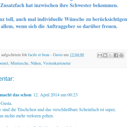
Zusatzfach hat inzwischen ihre Schwester bekommen.
anz toll, auch mal individuelle Wünsche zu berücksichtigen
allem, wenn sich die Auftraggeber so darüber freuen.
 aafgschriem foh
facile et beau - Gusta
um
12:04:00
eutel
,
Minitasche
,
Nähen
,
Visitenkartenetui
ntar:
macht das schon
12. April 2014 um 00:23
 Gusta,
e sind die Täschchen und das verschließbare Scheinfach ist super,
nn nichts mehr verloren gehen.