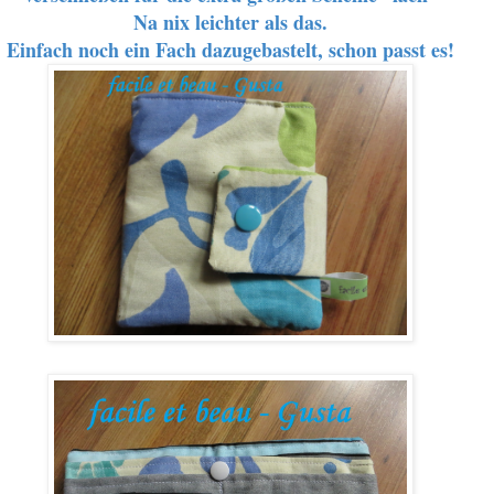
Na nix leichter als das.
Einfach noch ein Fach dazugebastelt, schon passt es!