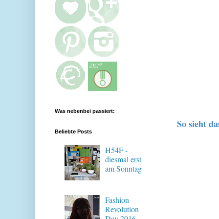
Was nebenbei passiert:
So sieht da
Beliebte Posts
H54F -
diesmal erst
am Sonntag
Fashion
Revolution
Day 2016 -