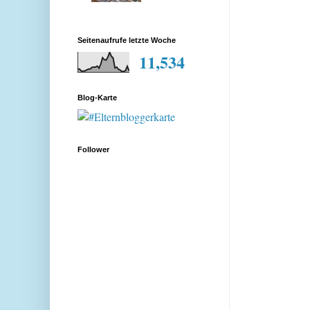
Seitenaufrufe letzte Woche
11,534
Blog-Karte
Follower