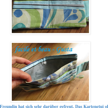
Freundin hat sich sehr darüber gefreut. Das Kartenetui o