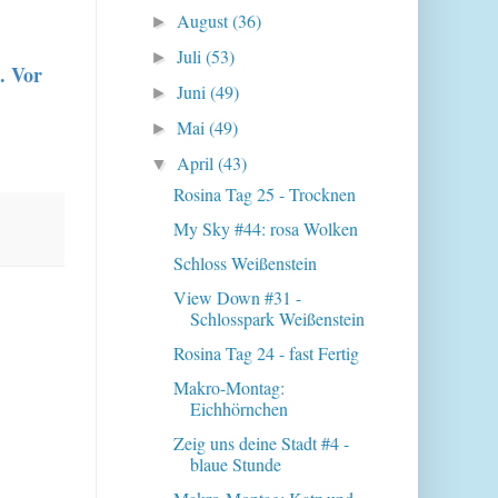
August
(36)
►
Juli
(53)
►
. Vor
Juni
(49)
►
Mai
(49)
►
April
(43)
▼
Rosina Tag 25 - Trocknen
My Sky #44: rosa Wolken
Schloss Weißenstein
View Down #31 -
Schlosspark Weißenstein
Rosina Tag 24 - fast Fertig
Makro-Montag:
Eichhörnchen
Zeig uns deine Stadt #4 -
blaue Stunde