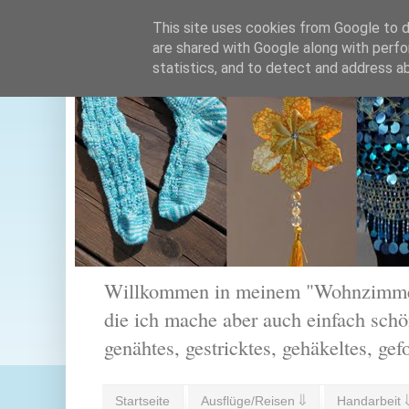
This site uses cookies from Google to de
are shared with Google along with perfo
statistics, and to detect and address a
Willkommen in meinem "Wohnzimmer".
die ich mache aber auch einfach schön
genähtes, gestricktes, gehäkeltes, gef
Startseite
Ausflüge/Reisen ⇓
Handarbeit 