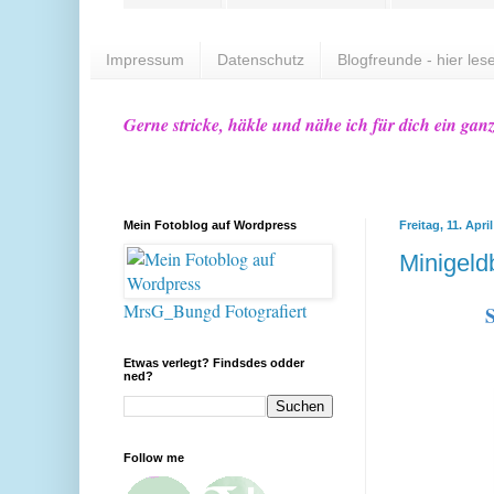
Impressum
Datenschutz
Blogfreunde - hier lese
Gerne stricke, häkle und nähe ich für dich ein gan
Mein Fotoblog auf Wordpress
Freitag, 11. Apri
Minigeld
MrsG_Bungd Fotografiert
S
Etwas verlegt? Findsdes odder
ned?
Follow me