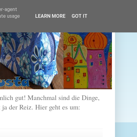
er-agent
rate usage
LEARN MORE
GOT IT
lich gut! Manchmal sind die Dinge,
 ja der Reiz. Hier geht es um: