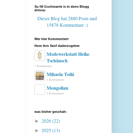
Su fill Gschmarrie is in denn Blogg
drinna:
Dieser Blog hat 2880 Posts
und
15878 Kommentare :)
Wer hier Kommentiert
Hom ihrn Senf daderzugehm
Modewerkstatt Heike
Tschänsch
1 Kommentare
Mihaela Toilă
1 Kommentare
Mongolian
1 Kommentare
was bisher geschah:
2026
(22)
►
2025
(13)
►