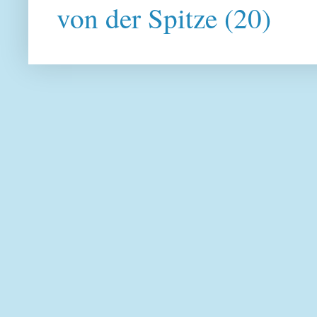
von der Spitze
(20)