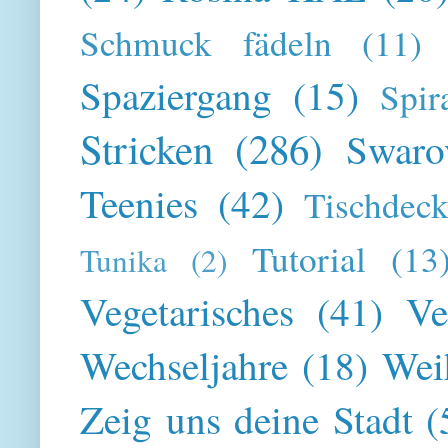
Schmuck fädeln
(11)
Spaziergang
(15)
Spir
Stricken
(286)
Swaro
Teenies
(42)
Tischdeck
Tutorial
(13
Tunika
(2)
Vegetarisches
(41)
Ve
Wechseljahre
(18)
Wei
Zeig uns deine Stadt
(