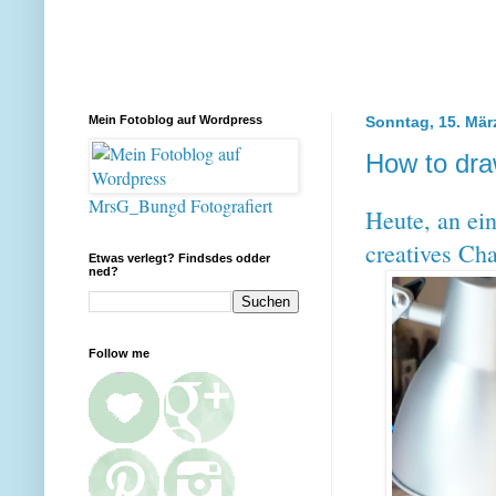
Mein Fotoblog auf Wordpress
Sonntag, 15. Mär
How to dra
MrsG_Bungd Fotografiert
Heute, an ei
creatives Ch
Etwas verlegt? Findsdes odder
ned?
Follow me