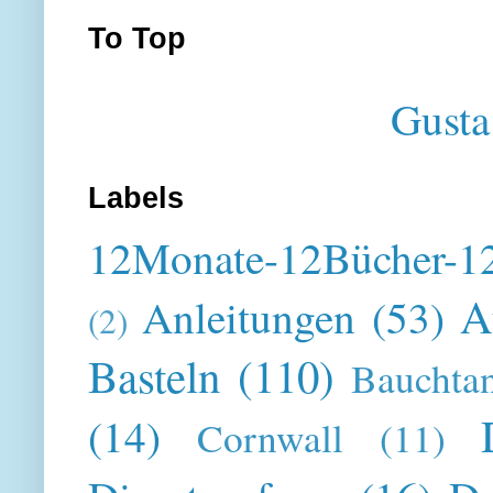
To Top
Gusta
Labels
12Monate-12Bücher-12
A
Anleitungen
(53)
(2)
Basteln
(110)
Bauchta
(14)
Cornwall
(11)