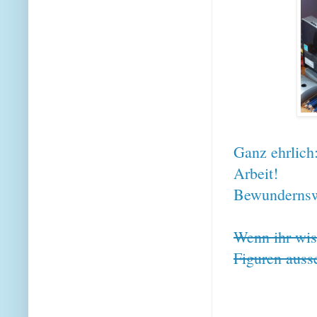
Ganz ehrlich:
Arbeit!
Bewundernsw
Wenn ihr wis
Figuren auss