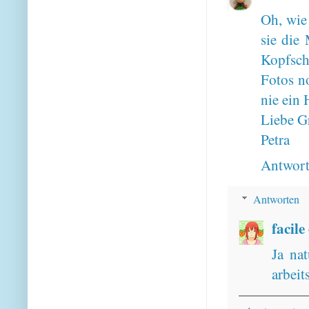
Oh, wie 
sie die
Kopfsch
Fotos no
nie ein 
Liebe G
Petra
Antwor
Antworten
facile
Ja na
arbeit