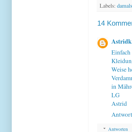
Labels:
damal
14 Kommen
Astridk
Einfac
Kleidun
Weise h
Verdammt
in Mähr
LG
Astrid
Antwor
Antworten