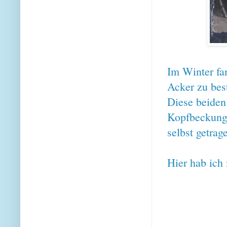
Im Winter fa
Acker zu bes
Diese beiden
Kopfbeckung.
selbst getrag
Hier hab ich 