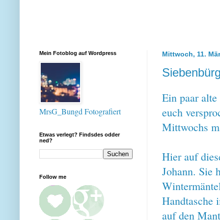
Mein Fotoblog auf Wordpress
Mittwoch, 11. Mä
Siebenbürg
Ein paar alte
euch verspr
MrsG_Bungd Fotografiert
Mittwochs ma
Etwas verlegt? Findsdes odder
ned?
Hier auf die
Johann. Sie h
Follow me
Wintermäntel
Handtasche i
auf den Mante