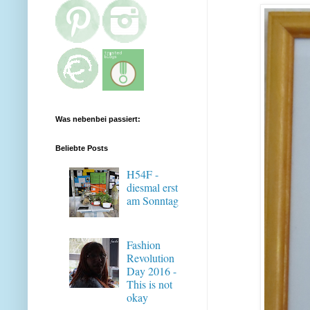
Was nebenbei passiert:
Beliebte Posts
H54F -
diesmal erst
am Sonntag
Fashion
Revolution
Day 2016 -
This is not
okay