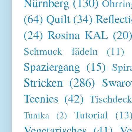
Nürnberg
(130)
Ohrrin
(64)
Quilt
(34)
Reflect
(24)
Rosina KAL
(20
Schmuck fädeln
(11)
Spaziergang
(15)
Spir
Stricken
(286)
Swaro
Teenies
(42)
Tischdeck
Tutorial
(13
Tunika
(2)
Vegetarisches
(41)
Ve