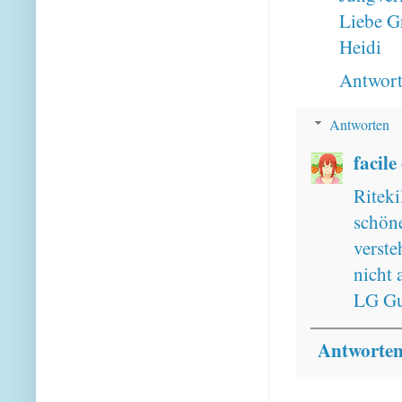
Liebe G
Heidi
Antwor
Antworten
facile
Ritek
schön
verst
nicht 
LG Gu
Antworte