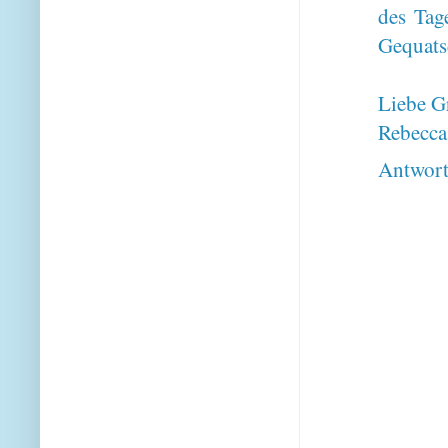
des Tag
Gequats
Liebe G
Rebecca
Antwor