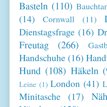
Basteln
(110)
Bauchta
(14)
Cornwall
(11)
Dienstagsfrage
(16)
Dr
Freutag
(266)
Gast
Handschuhe
(16)
Hand
Hund
(108)
Häkeln
(
London
(41)
L
Leine
(1)
Näh
Minitasche
(17)