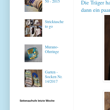
50 - 2015
Die Träger h
dann ein paa
Stricktasche
to go
Murano-
Ohrringe
Garten -
Socken Nr.
14/2017
Seitenaufrufe letzte Woche