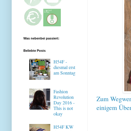
Was nebenbei passiert:
Beliebte Posts
H54F -
diesmal erst
am Sonntag
Fashion
Revolution
Zum Wegwerfe
Day 2016 -
einigem Über
This is not
okay
H54F KW