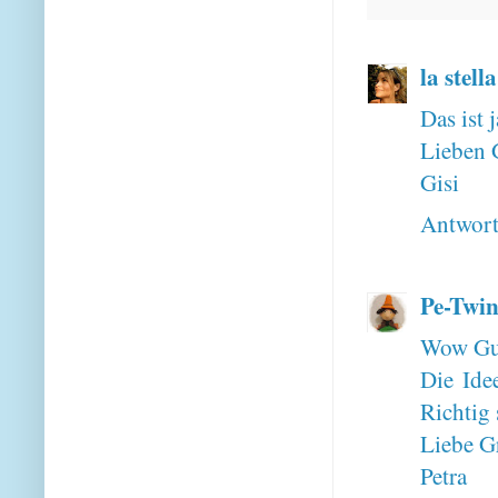
la stell
Das ist 
Lieben 
Gisi
Antwor
Pe-Twin
Wow Gu
Die Idee
Richtig 
Liebe G
Petra