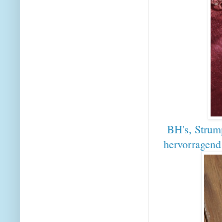
BH's, Strump
hervorragend 