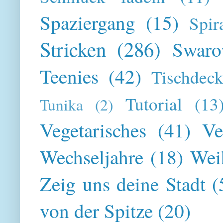
Spaziergang
(15)
Spir
Stricken
(286)
Swaro
Teenies
(42)
Tischdeck
Tutorial
(13
Tunika
(2)
Vegetarisches
(41)
Ve
Wechseljahre
(18)
Wei
Zeig uns deine Stadt
(
von der Spitze
(20)