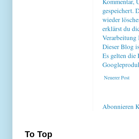
Kommentar, U
gespeichert. 
wieder lösche
erklärst du 
Verarbeitung 
Dieser Blog i
Es gelten di
Googleproduk
Neuerer Post
Abonnieren
K
To Top