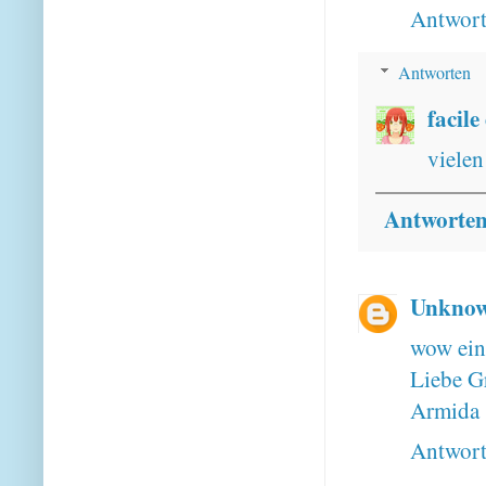
Antwor
Antworten
facile
vielen
Antworte
Unkno
wow eine
Liebe G
Armida
Antwor