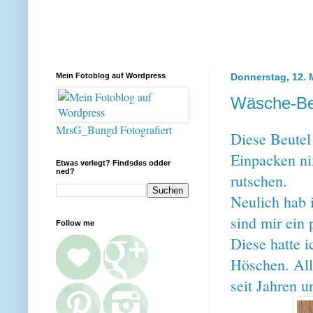
Mein Fotoblog auf Wordpress
Donnerstag, 12. 
Wäsche-Beu
MrsG_Bungd Fotografiert
Diese Beutel 
Einpacken ni
Etwas verlegt? Findsdes odder
ned?
rutschen.
Neulich hab 
sind mir ein
Follow me
Diese hatte
Höschen. All
seit Jahren 