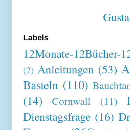
Gusta
Labels
12Monate-12Bücher-12
A
Anleitungen
(53)
(2)
Basteln
(110)
Bauchta
(14)
Cornwall
(11)
Dienstagsfrage
(16)
Dr