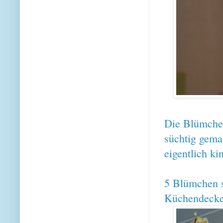
Die Blümche
süchtig gema
eigentlich ki
5 Blümchen s
Küchendecke