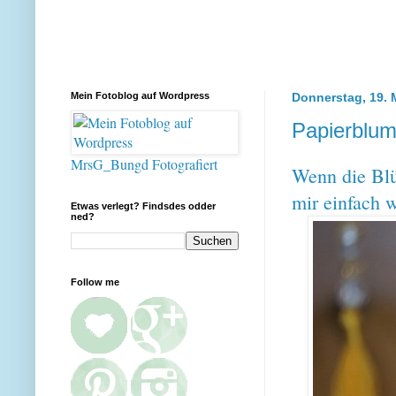
Mein Fotoblog auf Wordpress
Donnerstag, 19. 
Papierblu
MrsG_Bungd Fotografiert
Wenn die Blü
mir einfach 
Etwas verlegt? Findsdes odder
ned?
Follow me