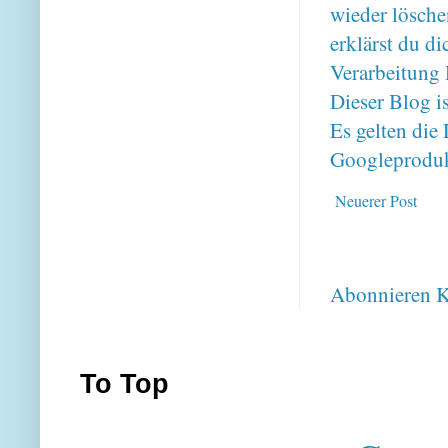
wieder lösche
erklärst du 
Verarbeitung 
Dieser Blog i
Es gelten di
Googleproduk
Neuerer Post
Abonnieren
K
To Top