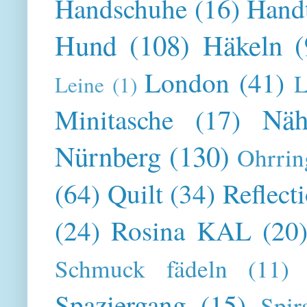
Handschuhe
(16)
Hand
Hund
(108)
Häkeln
(
London
(41)
L
Leine
(1)
Näh
Minitasche
(17)
Nürnberg
(130)
Ohrrin
(64)
Quilt
(34)
Reflect
(24)
Rosina KAL
(20
Schmuck fädeln
(11)
Spaziergang
(15)
Spir