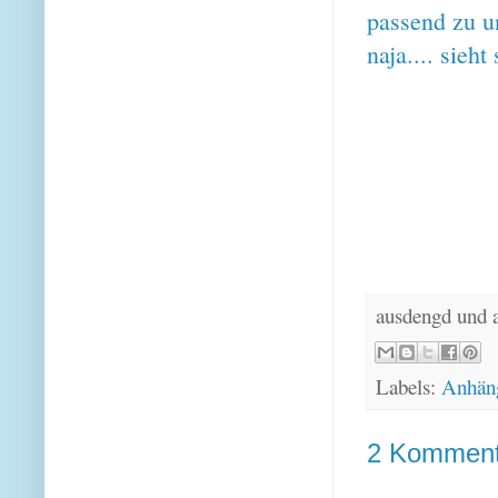
passend zu u
naja.... sieh
ausdengd und 
Labels:
Anhän
2 Komment