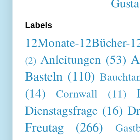
Gusta
Labels
12Monate-12Bücher-12
A
Anleitungen
(53)
(2)
Basteln
(110)
Bauchta
(14)
Cornwall
(11)
Dienstagsfrage
(16)
Dr
Freutag
(266)
Gast