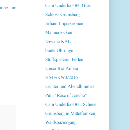
Cam Underfoot #4: Gras
chöne am
Schloss Grünsberg
Irrhain-Impressionen
Männersocken
Diviana KAL
bunte Ohrringe
Stoffspielerei: Perlen
Unser Bio-Anbau
H54F/KW3/2016
Lichter und Abendhimmel
Pulli "Rose of Jericho"
Cam Underfoot #3 : Schnee
Grünsberg in Mittelfranken
Waldspaziergang