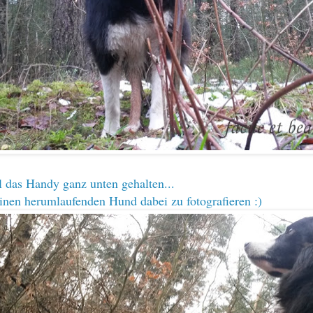
 das Handy ganz unten gehalten...
einen herumlaufenden Hund dabei zu fotografieren :)