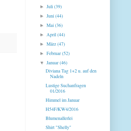
Juli
(39)
►
Juni
(44)
►
Mai
(36)
►
April
(44)
►
März
(47)
►
Februar
(52)
►
Januar
(46)
▼
Diviana Tag 1+2 u. auf den
Nadeln
Lustige Suchanfragen
01/2016
Himmel im Januar
H54F/KW4/2016
Blumenallerlei
Shirt "Shelly"