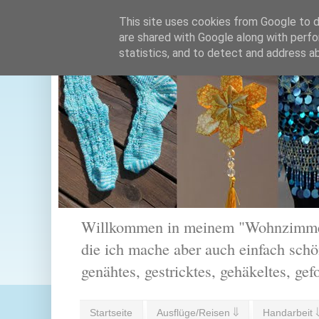
This site uses cookies from Google to de
are shared with Google along with perfo
statistics, and to detect and address a
Willkommen in meinem "Wohnzimmer".
die ich mache aber auch einfach schön
genähtes, gestricktes, gehäkeltes, gef
Startseite
Ausflüge/Reisen ⇓
Handarbeit 