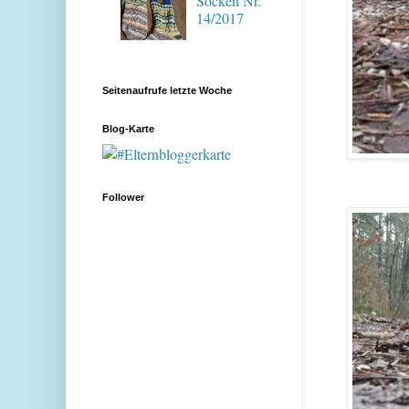
Socken Nr.
14/2017
Seitenaufrufe letzte Woche
Blog-Karte
Follower