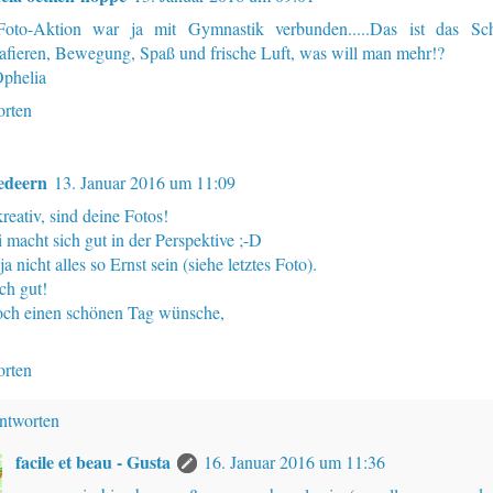
oto-Aktion war ja mit Gymnastik verbunden.....Das ist das S
rafieren, Bewegung, Spaß und frische Luft, was will man mehr!?
phelia
rten
edeern
13. Januar 2016 um 11:09
reativ, sind deine Fotos!
 macht sich gut in der Perspektive ;-D
a nicht alles so Ernst sein (siehe letztes Foto).
ch gut!
och einen schönen Tag wünsche,
rten
ntworten
facile et beau - Gusta
16. Januar 2016 um 11:36