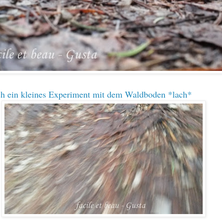
ch ein kleines Experiment mit dem Waldboden *lach*