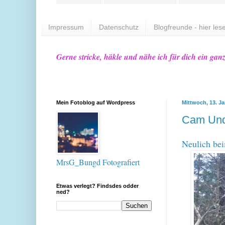
Impressum
Datenschutz
Blogfreunde - hier lese
Gerne stricke, häkle und nähe ich für dich ein gan
Mein Fotoblog auf Wordpress
Mittwoch, 13. J
Cam Und
Neulich bei
MrsG_Bungd Fotografiert
Etwas verlegt? Findsdes odder
ned?