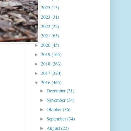
2025
(13)
►
2023
(31)
►
2022
(22)
►
2021
(65)
►
2020
(45)
►
2019
(165)
►
2018
(263)
►
2017
(320)
►
2016
(465)
▼
Dezember
(31)
►
November
(34)
►
Oktober
(36)
►
September
(34)
►
August
(22)
►