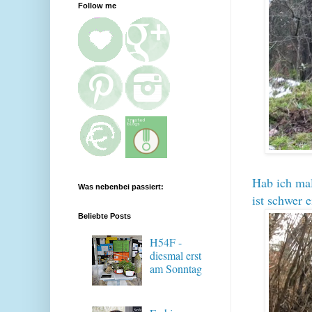
Follow me
Hab ich mal
Was nebenbei passiert:
ist schwer 
Beliebte Posts
H54F -
diesmal erst
am Sonntag