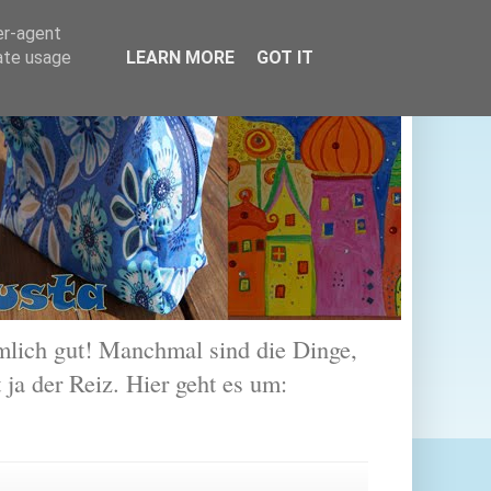
er-agent
rate usage
LEARN MORE
GOT IT
lich gut! Manchmal sind die Dinge,
 ja der Reiz. Hier geht es um: