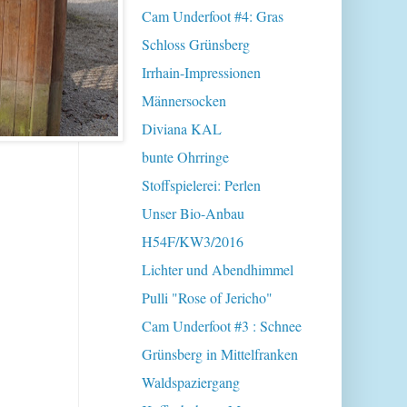
Cam Underfoot #4: Gras
Schloss Grünsberg
Irrhain-Impressionen
Männersocken
Diviana KAL
bunte Ohrringe
Stoffspielerei: Perlen
Unser Bio-Anbau
H54F/KW3/2016
Lichter und Abendhimmel
Pulli "Rose of Jericho"
Cam Underfoot #3 : Schnee
Grünsberg in Mittelfranken
Waldspaziergang