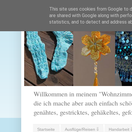
This site uses cookies from Google to de
are shared with Google along with perfo
statistics, and to detect and address a
Willkommen in meinem "Wohnzimmer".
die ich mache aber auch einfach schön
genähtes, gestricktes, gehäkeltes, gef
Startseite
Ausflüge/Reisen ⇓
Handarbeit 