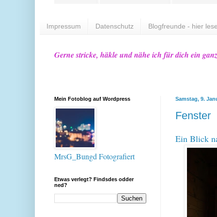
Impressum
Datenschutz
Blogfreunde - hier lese
Gerne stricke, häkle und nähe ich für dich ein gan
Mein Fotoblog auf Wordpress
Samstag, 9. Jan
Fenster
Ein Blick n
MrsG_Bungd Fotografiert
Etwas verlegt? Findsdes odder
ned?