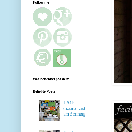
Follow me
Was nebenbei passiert:
Beliebte Posts
H54F -
diesmal erst
am Sonntag