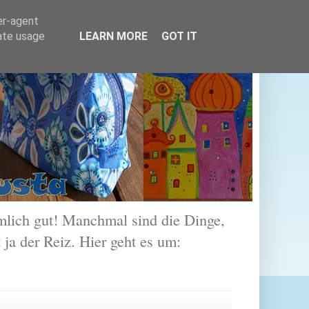
er-agent
rate usage
LEARN MORE
GOT IT
lich gut! Manchmal sind die Dinge,
 ja der Reiz. Hier geht es um: