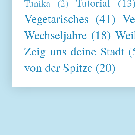
Tutorial
(13
Tunika
(2)
Vegetarisches
(41)
Ve
Wechseljahre
(18)
Wei
Zeig uns deine Stadt
(
von der Spitze
(20)