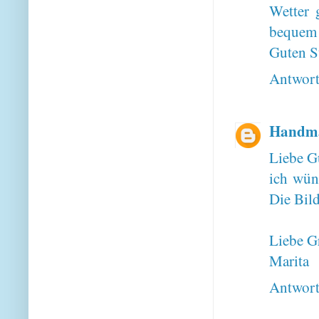
Wetter 
bequem 
Guten S
Antwor
Handma
Liebe G
ich wün
Die Bild
Liebe G
Marita
Antwor