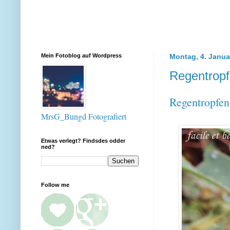
Mein Fotoblog auf Wordpress
Montag, 4. Janua
Regentrop
Regentropfen
MrsG_Bungd Fotografiert
Etwas verlegt? Findsdes odder
ned?
Follow me