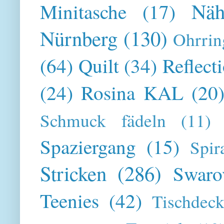
Näh
Minitasche
(17)
Nürnberg
(130)
Ohrrin
(64)
Quilt
(34)
Reflect
(24)
Rosina KAL
(20
Schmuck fädeln
(11)
Spaziergang
(15)
Spir
Stricken
(286)
Swaro
Teenies
(42)
Tischdeck