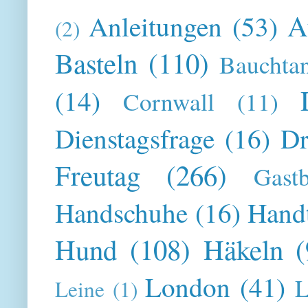
A
Anleitungen
(53)
(2)
Basteln
(110)
Bauchta
(14)
Cornwall
(11)
Dienstagsfrage
(16)
Dr
Freutag
(266)
Gast
Handschuhe
(16)
Hand
Hund
(108)
Häkeln
(
London
(41)
L
Leine
(1)