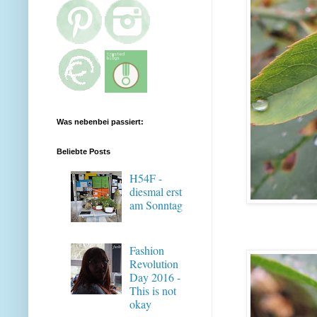
Was nebenbei passiert:
Beliebte Posts
H54F -
diesmal erst
am Sonntag
Fashion
Revolution
Day 2016 -
This is not
okay