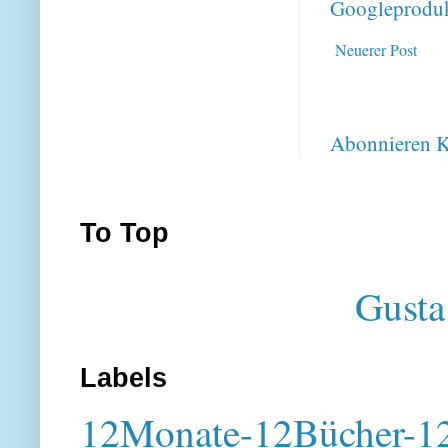
Googleproduk
Neuerer Post
Abonnieren
K
To Top
Gusta
Labels
12Monate-12Bücher-12