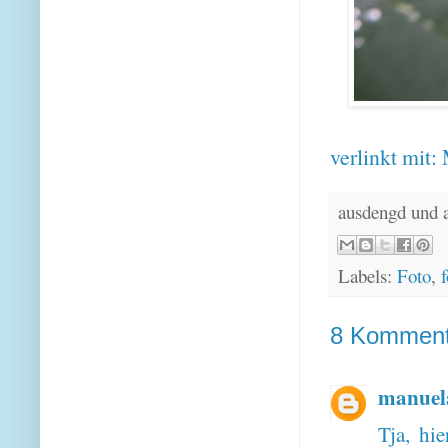
verlinkt mit:
ausdengd und 
Labels:
Foto
,
f
8 Komment
manuel
Tja, hie