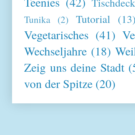
Teenies
(42)
Tischdeck
Tutorial
(13
Tunika
(2)
Vegetarisches
(41)
Ve
Wechseljahre
(18)
Wei
Zeig uns deine Stadt
(
von der Spitze
(20)