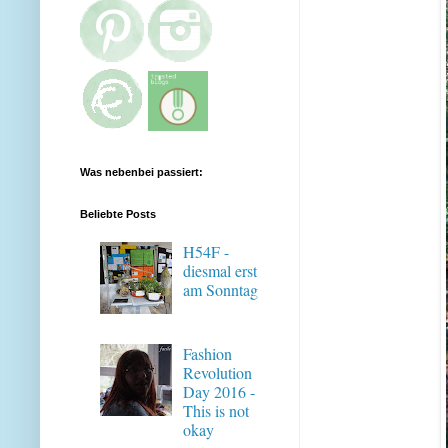
Was nebenbei passiert:
Beliebte Posts
H54F -
diesmal erst
am Sonntag
Fashion
Revolution
Day 2016 -
This is not
okay