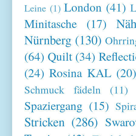
London
(41)
L
Leine
(1)
Näh
Minitasche
(17)
Nürnberg
(130)
Ohrrin
(64)
Quilt
(34)
Reflect
(24)
Rosina KAL
(20
Schmuck fädeln
(11)
Spaziergang
(15)
Spir
Stricken
(286)
Swaro