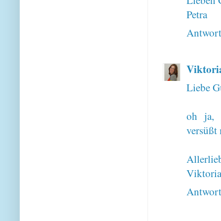
Lieben 
Petra
Antwor
Viktori
Liebe G
oh ja, 
versüßt
Allerlie
Viktori
Antwor