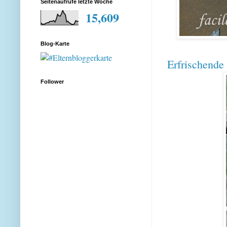
Seitenaufrufe letzte Woche
15,609
Blog-Karte
Erfrischende
Follower