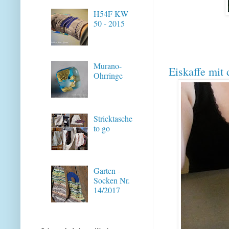
H54F KW
50 - 2015
Murano-
Eiskaffe mit 
Ohrringe
Stricktasche
to go
Garten -
Socken Nr.
14/2017