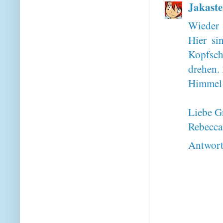
Jakaste
Wieder 
Hier si
Kopfsch
drehen.
Himmel m
Liebe G
Rebecca
Antwor