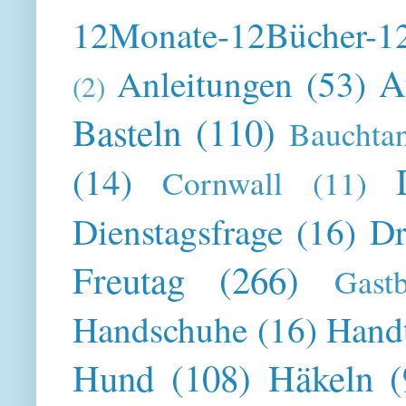
12Monate-12Bücher-12
A
Anleitungen
(53)
(2)
Basteln
(110)
Bauchta
(14)
Cornwall
(11)
Dienstagsfrage
(16)
Dr
Freutag
(266)
Gast
Handschuhe
(16)
Hand
Hund
(108)
Häkeln
(