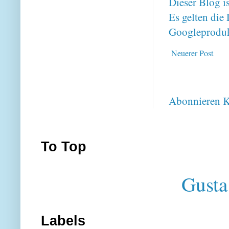
Dieser Blog i
Es gelten di
Googleproduk
Neuerer Post
Abonnieren
K
To Top
Gusta
Labels