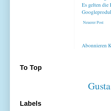
Es gelten di
Googleproduk
Neuerer Post
Abonnieren
K
To Top
Gusta
Labels