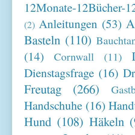
12Monate-12Bücher-12
A
Anleitungen
(53)
(2)
Basteln
(110)
Bauchta
(14)
Cornwall
(11)
Dienstagsfrage
(16)
Dr
Freutag
(266)
Gast
Handschuhe
(16)
Hand
Hund
(108)
Häkeln
(