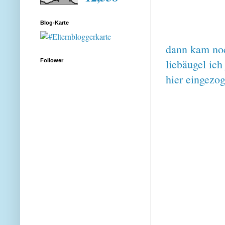
Blog-Karte
dann kam noc
liebäugel ich
Follower
hier eingezo