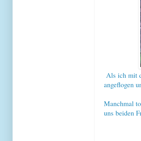
Als ich mit
angeflogen u
Manchmal tol
uns beiden F