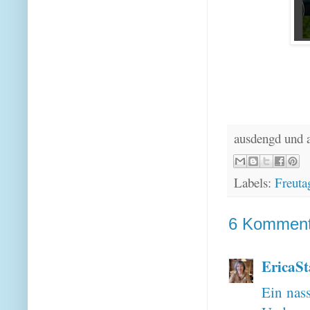
ausdengd und 
Labels:
Freuta
6 Komment
EricaSt
Ein nass