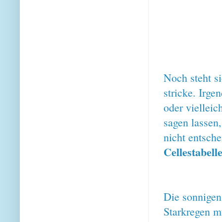
Noch steht s
stricke. Irg
oder vielleic
sagen lassen
nicht entsche
Cellestabell
Die sonnige
Starkregen m