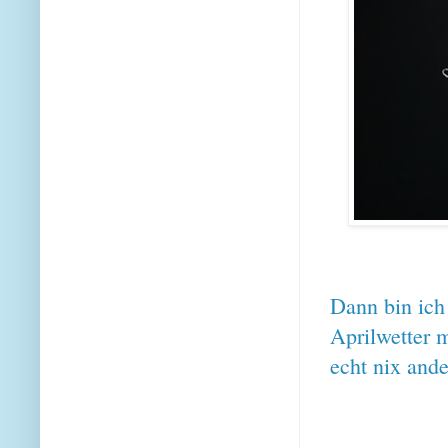
Dann bin ich 
Aprilwetter 
echt nix and