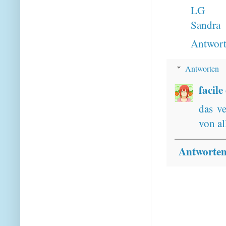
LG
Sandra
Antwor
Antworten
facile
das ve
von al
Antworte