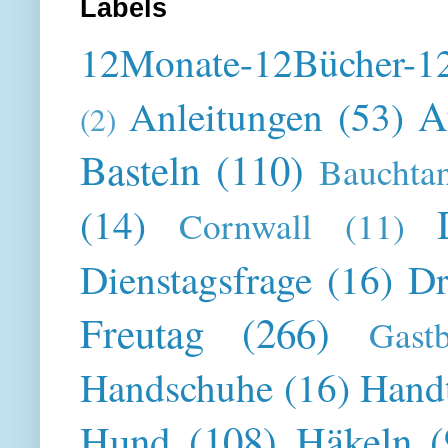
Labels
12Monate-12Bücher-12
A
Anleitungen
(53)
(2)
Basteln
(110)
Bauchta
(14)
Cornwall
(11)
Dienstagsfrage
(16)
Dr
Freutag
(266)
Gast
Handschuhe
(16)
Hand
Hund
(108)
Häkeln
(