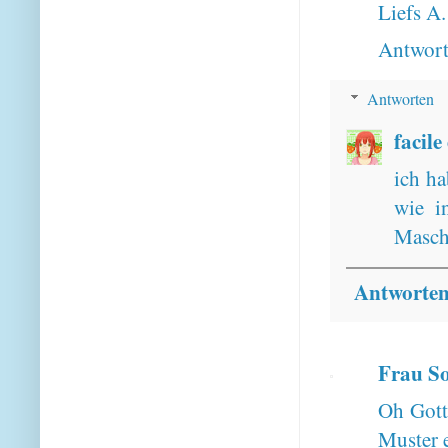
Liefs A.
Antwor
Antworten
facile
ich ha
wie i
Masch
Antworte
Frau S
Oh Gott
Muster e