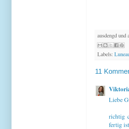
ausdengd und 
Labels:
Lunea
11 Kommen
Viktori
Liebe G
richtig
fertig is