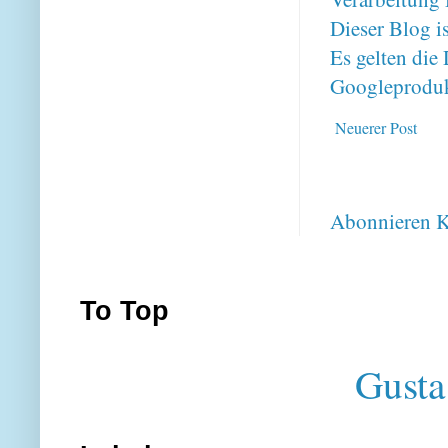
Dieser Blog i
Es gelten di
Googleproduk
Neuerer Post
Abonnieren
K
To Top
Gusta