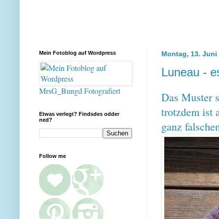
Mein Fotoblog auf Wordpress
Montag, 13. Juni
Luneau - es
MrsG_Bungd Fotografiert
Das Muster st
trotzdem ist 
Etwas verlegt? Findsdes odder
ned?
ganz falsche
Follow me