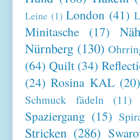
London
(41)
L
Leine
(1)
Näh
Minitasche
(17)
Nürnberg
(130)
Ohrrin
(64)
Quilt
(34)
Reflect
(24)
Rosina KAL
(20
Schmuck fädeln
(11)
Spaziergang
(15)
Spir
Stricken
(286)
Swaro