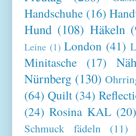
Handschuhe
(16)
Hand
Hund
(108)
Häkeln
(
London
(41)
L
Leine
(1)
Näh
Minitasche
(17)
Nürnberg
(130)
Ohrrin
(64)
Quilt
(34)
Reflect
(24)
Rosina KAL
(20
Schmuck fädeln
(11)