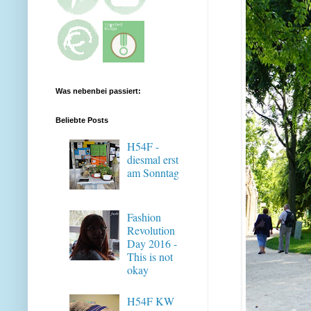
Was nebenbei passiert:
Beliebte Posts
H54F -
diesmal erst
am Sonntag
Fashion
Revolution
Day 2016 -
This is not
okay
H54F KW