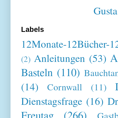
Gusta
Labels
12Monate-12Bücher-12
A
Anleitungen
(53)
(2)
Basteln
(110)
Bauchta
(14)
Cornwall
(11)
Dienstagsfrage
(16)
Dr
Freutag
(266)
Gast