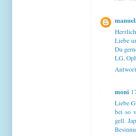
manuel
Herrlic
Liebe un
Du gern
LG, Oph
Antwor
moni
1
Liebe G
bei so 
gell. J
Besinnu