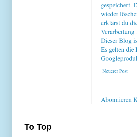
gespeichert. 
wieder lösche
erklärst du 
Verarbeitung 
Dieser Blog i
Es gelten di
Googleproduk
Neuerer Post
Abonnieren
K
To Top