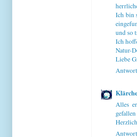
herrlich
Ich bin 
eingefu
und so t
Ich hoff
Natur-Do
Liebe G
Antwor
Klärch
Alles e
gefallen
Herzlic
Antwor