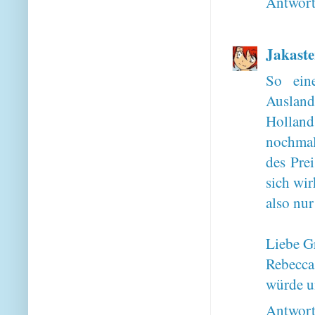
Antwor
Jakaste
So ein
Ausland
Holland
nochmal
des Prei
sich wir
also nur
Liebe G
Rebecca
würde u
Antwor