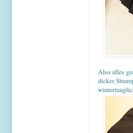
Also alles gu
dicker Strum
wintertauglic