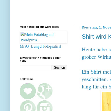
Mein Fotoblog auf Wordpress
Dienstag, 1. Nov
Shirt wird 
MrsG_Bungd Fotografiert
Heute habe ic
großer Wirku
Etwas verlegt? Findsdes odder
ned?
Ein Shirt mei
geschnitten.
Follow me
lang für ein 