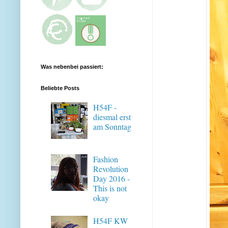
Was nebenbei passiert:
Beliebte Posts
H54F -
diesmal erst
am Sonntag
Fashion
Revolution
Day 2016 -
This is not
okay
H54F KW