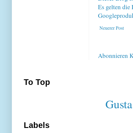
Es gelten di
Googleproduk
Neuerer Post
Abonnieren
K
To Top
Gusta
Labels