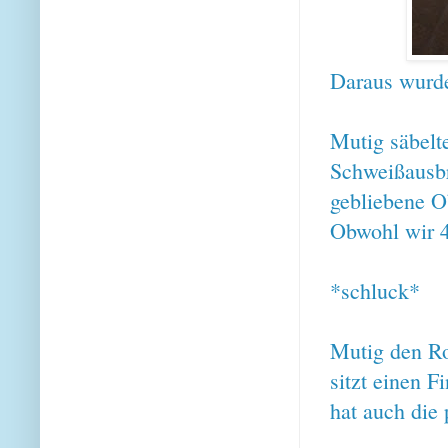
Daraus wurde
Mutig säbelte
Schweißausbr
gebliebene O
Obwohl wir 4
*schluck*
Mutig den Roc
sitzt einen 
hat auch die