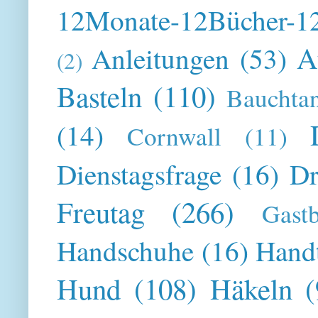
12Monate-12Bücher-12
A
Anleitungen
(53)
(2)
Basteln
(110)
Bauchta
(14)
Cornwall
(11)
Dienstagsfrage
(16)
Dr
Freutag
(266)
Gast
Handschuhe
(16)
Hand
Hund
(108)
Häkeln
(