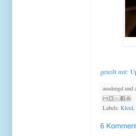
geteilt mit:
U
ausdengd und 
Labels:
Kleid
,
6 Komment