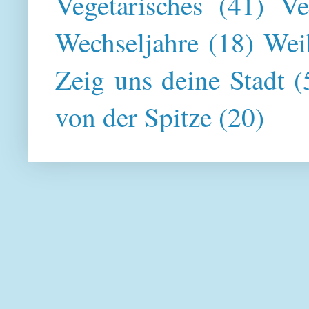
Vegetarisches
(41)
Ve
Wechseljahre
(18)
Wei
Zeig uns deine Stadt
(
von der Spitze
(20)