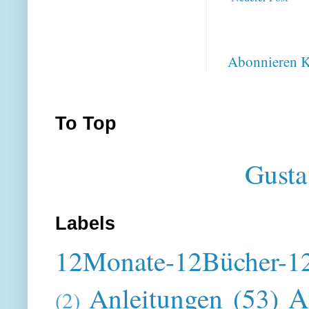
Abonnieren
K
To Top
Gusta
Labels
12Monate-12Bücher-12
A
Anleitungen
(53)
(2)