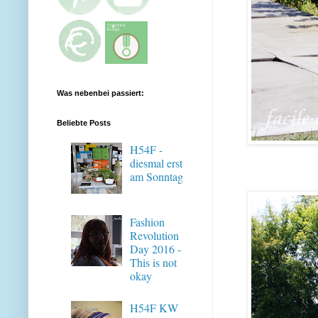
Was nebenbei passiert:
Beliebte Posts
H54F -
diesmal erst
am Sonntag
Fashion
Revolution
Day 2016 -
This is not
okay
H54F KW