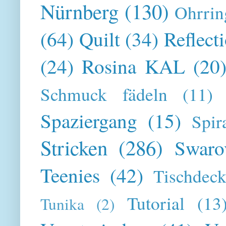
Nürnberg
(130)
Ohrrin
(64)
Quilt
(34)
Reflect
(24)
Rosina KAL
(20
Schmuck fädeln
(11)
Spaziergang
(15)
Spir
Stricken
(286)
Swaro
Teenies
(42)
Tischdeck
Tutorial
(13
Tunika
(2)