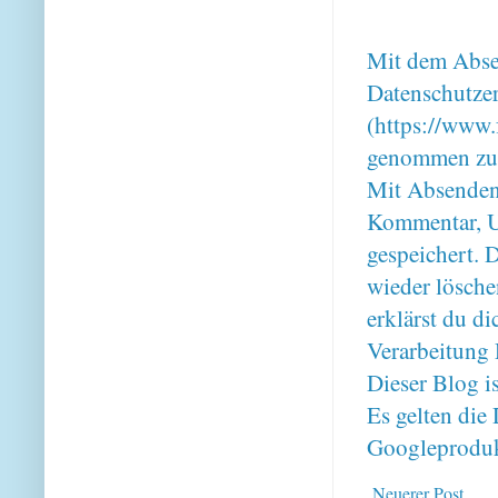
Mit dem Absen
Datenschutze
(https://www.
genommen zu
Mit Absenden
Kommentar, U
gespeichert. 
wieder lösche
erklärst du 
Verarbeitung 
Dieser Blog i
Es gelten di
Googleproduk
Neuerer Post