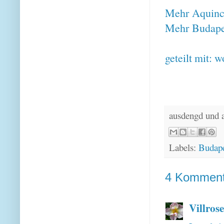
Mehr Aquincu
Mehr Budapes
geteilt mit:
w
ausdengd und 
Labels:
Budape
4 Komment
Villrose