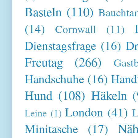
Basteln
(110)
Bauchta
(14)
Cornwall
(11)
Dienstagsfrage
(16)
Dr
Freutag
(266)
Gast
Handschuhe
(16)
Hand
Hund
(108)
Häkeln
(
London
(41)
L
Leine
(1)
Näh
Minitasche
(17)