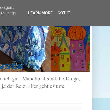
er-agent
rate usage
LEARN MORE
GOT IT
lich gut! Manchmal sind die Dinge,
 ja der Reiz. Hier geht es um: