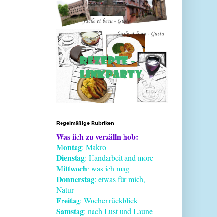
Regelmäßige Rubriken
Was iich zu verzälln hob:
Montag
: Makro
Dienstag
: Handarbeit and more
Mittwoch
: was ich mag
Donnerstag
: etwas für mich,
Natur
Freitag
: Wochenrückblick
Samstag
: nach Lust und Laune