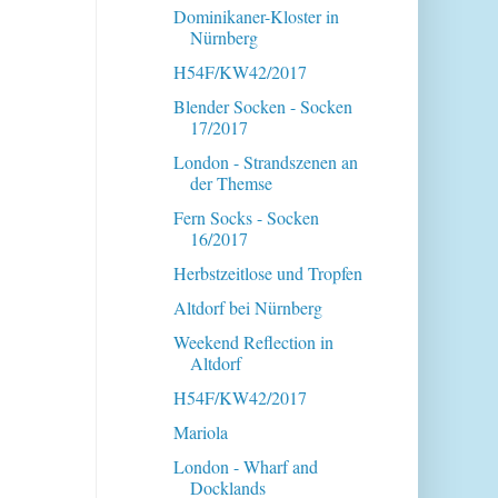
Dominikaner-Kloster in
Nürnberg
H54F/KW42/2017
Blender Socken - Socken
17/2017
London - Strandszenen an
der Themse
Fern Socks - Socken
16/2017
Herbstzeitlose und Tropfen
Altdorf bei Nürnberg
Weekend Reflection in
Altdorf
H54F/KW42/2017
Mariola
London - Wharf and
Docklands