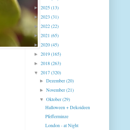
2025
(13)
►
2023
(31)
►
2022
(22)
►
2021
(65)
►
2020
(45)
►
2019
(165)
►
2018
(263)
►
2017
(320)
▼
Dezember
(20)
►
November
(21)
►
Oktober
(29)
▼
Halloween + Dekoideen
Pfefferminze
London - at Night