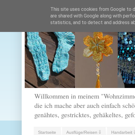
This site uses cookies from Google to de
are shared with Google along with perfo
statistics, and to detect and address a
Willkommen in meinem "Wohnzimmer".
die ich mache aber auch einfach schön
genähtes, gestricktes, gehäkeltes, gef
Startseite
Ausflüge/Reisen ⇓
Handarbeit 