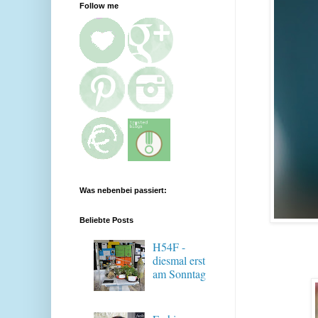
Follow me
Was nebenbei passiert:
Beliebte Posts
H54F -
diesmal erst
am Sonntag