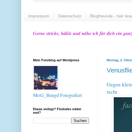
Impressum
Datenschutz
Blogfreunde - hier lese
Gerne stricke, häkle und nähe ich für dich ein gan
Mein Fotoblog auf Wordpress
Montag, 2. Okto
Venusfli
Gegen klein
recht
MrsG_Bungd Fotografiert
Etwas verlegt? Findsdes odder
ned?