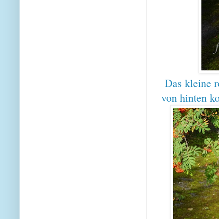
Das kleine r
von hinten k