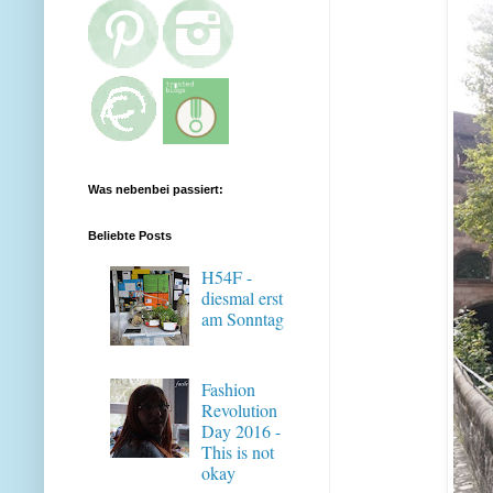
Was nebenbei passiert:
Beliebte Posts
H54F -
diesmal erst
am Sonntag
Fashion
Revolution
Day 2016 -
This is not
okay