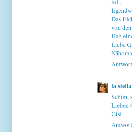
toll.
Irgendw
Das Eich
von den
Hab ein
Liebe G
Nähoma
Antwor
la stell
Schön, s
Lieben 
Gisi
Antwor