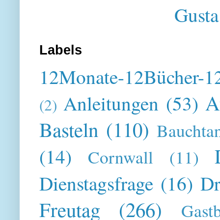
Gusta
Labels
12Monate-12Bücher-12
A
Anleitungen
(53)
(2)
Basteln
(110)
Bauchta
(14)
Cornwall
(11)
Dienstagsfrage
(16)
Dr
Freutag
(266)
Gast