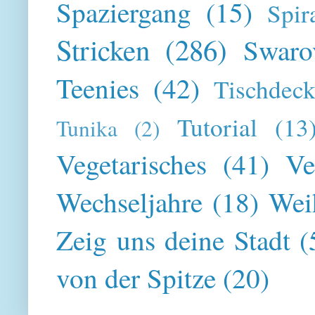
Spaziergang
(15)
Spir
Stricken
(286)
Swaro
Teenies
(42)
Tischdeck
Tutorial
(13
Tunika
(2)
Vegetarisches
(41)
Ve
Wechseljahre
(18)
Wei
Zeig uns deine Stadt
(
von der Spitze
(20)