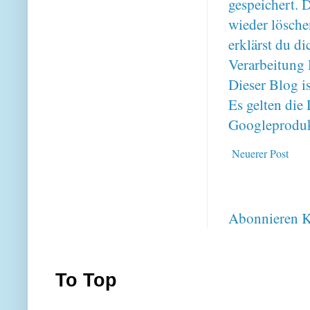
gespeichert. 
wieder lösche
erklärst du 
Verarbeitung 
Dieser Blog i
Es gelten di
Googleproduk
Neuerer Post
Abonnieren
K
To Top