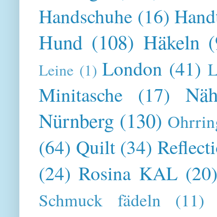
Handschuhe
(16)
Hand
Hund
(108)
Häkeln
(
London
(41)
L
Leine
(1)
Näh
Minitasche
(17)
Nürnberg
(130)
Ohrrin
(64)
Quilt
(34)
Reflect
(24)
Rosina KAL
(20
Schmuck fädeln
(11)