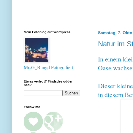
Mein Fotoblog auf Wordpress
Samstag, 7. Okto
Natur im S
In einem kle
Oase wachsen
MrsG_Bungd Fotografiert
Etwas verlegt? Findsdes odder
Dieser klein
ned?
in diesem Be
Follow me