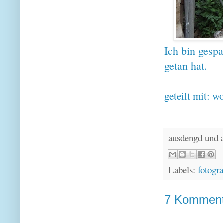
Ich bin gespa
getan hat.
geteilt mit:
wo
ausdengd und 
Labels:
fotogra
7 Komment