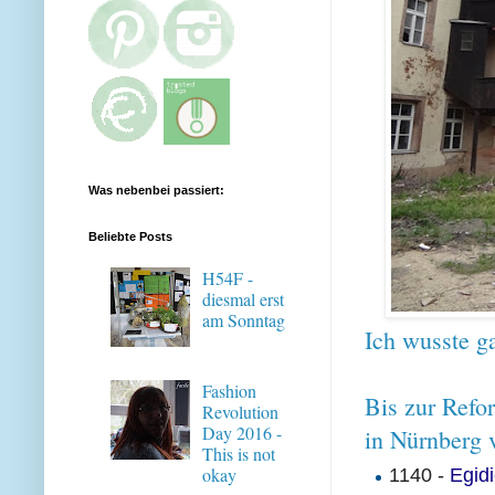
Was nebenbei passiert:
Beliebte Posts
H54F -
diesmal erst
am Sonntag
Ich wusste ga
Fashion
Bis zur Refo
Revolution
Day 2016 -
in Nürnberg 
This is not
1140 -
Egidi
okay