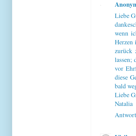
Anony
Liebe G
dankesch
wenn ic
Herzen i
zurück 
lassen; 
vor Ehr
diese Ge
bald we
Liebe G
Natalia
Antwor