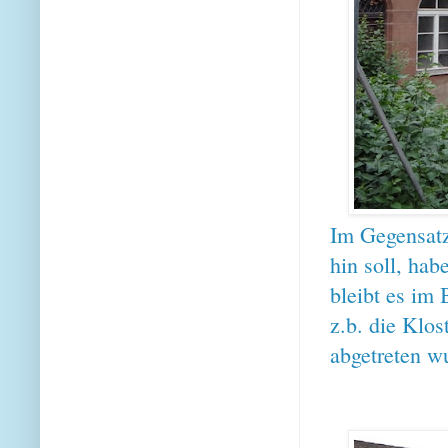
Im Gegensatz 
hin soll, hab
bleibt es im 
z.b. die Klos
abgetreten w