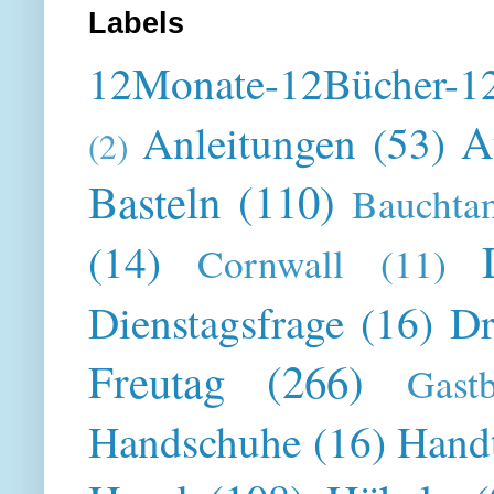
Labels
12Monate-12Bücher-12
A
Anleitungen
(53)
(2)
Basteln
(110)
Bauchta
(14)
Cornwall
(11)
Dienstagsfrage
(16)
Dr
Freutag
(266)
Gast
Handschuhe
(16)
Hand