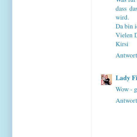
dass da
wird.
Da bin i
Vielen 
Kirsi
Antwor
Lady F
Wow - g
Antwor