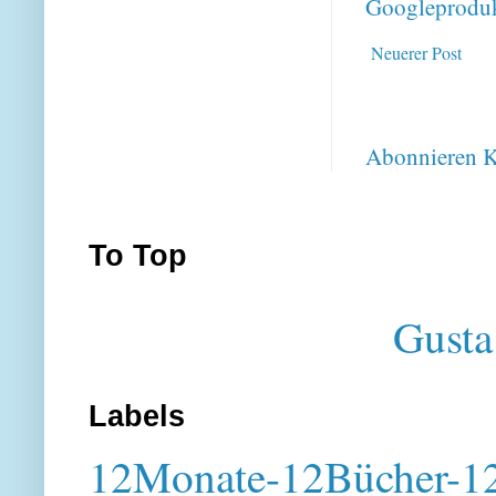
Googleproduk
Neuerer Post
Abonnieren
K
To Top
Gusta
Labels
12Monate-12Bücher-12