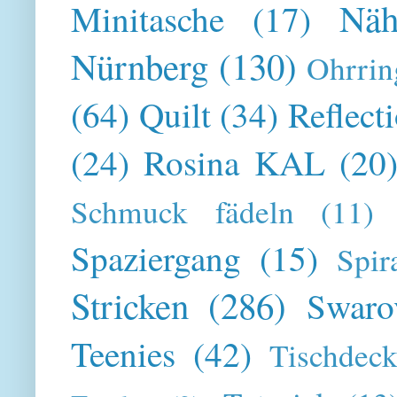
Näh
Minitasche
(17)
Nürnberg
(130)
Ohrrin
(64)
Quilt
(34)
Reflect
(24)
Rosina KAL
(20
Schmuck fädeln
(11)
Spaziergang
(15)
Spir
Stricken
(286)
Swaro
Teenies
(42)
Tischdeck