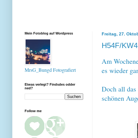
Mein Fotoblog auf Wordpress
Freitag, 27. Okto
H54F/KW4
Am Wochenend
es wieder gan
MrsG_Bungd Fotografiert
Etwas verlegt? Findsdes odder
Doch all das 
ned?
schönen Auge
Follow me