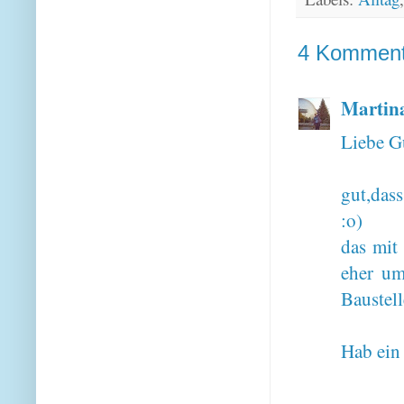
4 Komment
Martin
Liebe G
gut,dass
:o)
das mit 
eher um
Baustell
Hab ein