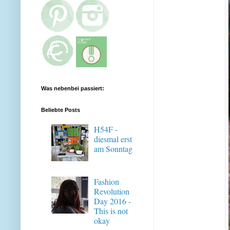
Was nebenbei passiert:
Beliebte Posts
H54F -
diesmal erst
am Sonntag
Fashion
Revolution
Day 2016 -
This is not
okay