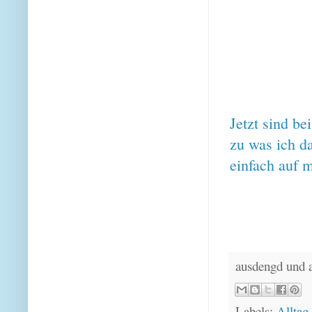
Jetzt sind b
zu was ich d
einfach auf 
ausdengd und 
Labels:
Alltag