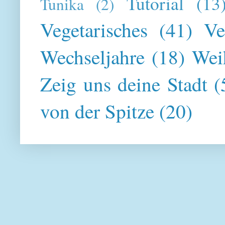
Tutorial
(13
Tunika
(2)
Vegetarisches
(41)
Ve
Wechseljahre
(18)
Wei
Zeig uns deine Stadt
(
von der Spitze
(20)