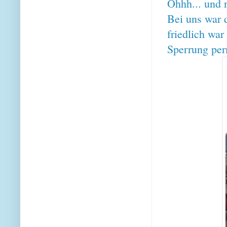
Ohhh... und 
Bei uns war 
friedlich wa
Sperrung per