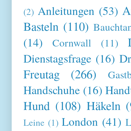
A
Anleitungen
(53)
(2)
Basteln
(110)
Bauchta
(14)
Cornwall
(11)
Dienstagsfrage
(16)
Dr
Freutag
(266)
Gast
Handschuhe
(16)
Hand
Hund
(108)
Häkeln
(
London
(41)
L
Leine
(1)