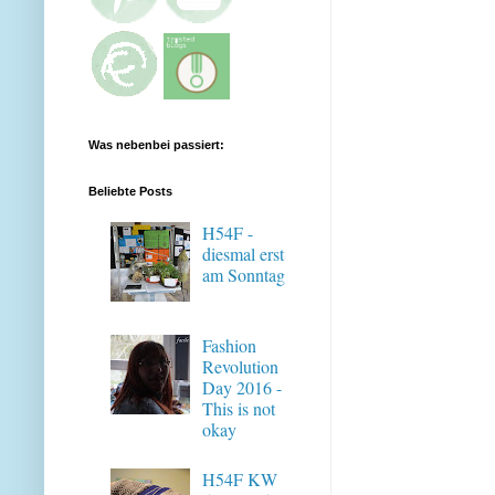
Was nebenbei passiert:
Beliebte Posts
H54F -
diesmal erst
am Sonntag
Fashion
Revolution
Day 2016 -
This is not
okay
H54F KW