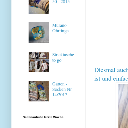
50 - 2015
Murano-
Ohrringe
Stricktasche
to go
Diesmal auch 
ist und einfa
Garten -
Socken Nr.
14/2017
Seitenaufrufe letzte Woche