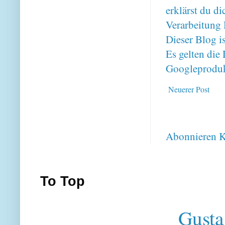
erklärst du 
Verarbeitung 
Dieser Blog i
Es gelten di
Googleproduk
Neuerer Post
Abonnieren
K
To Top
Gusta