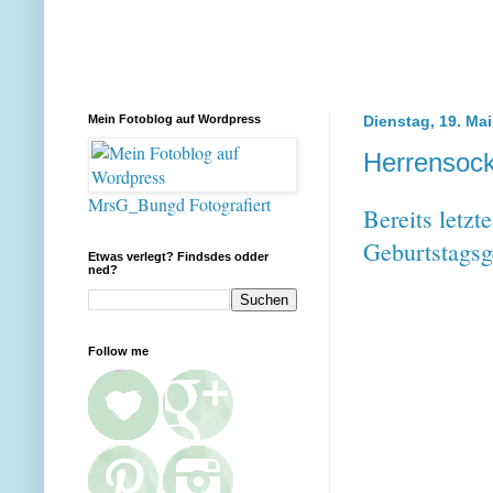
Mein Fotoblog auf Wordpress
Dienstag, 19. Ma
Herrensoc
MrsG_Bungd Fotografiert
Bereits letzt
Geburtstagsg
Etwas verlegt? Findsdes odder
ned?
Follow me