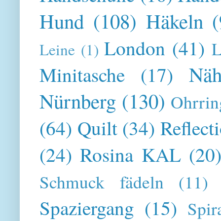
Hund
(108)
Häkeln
(
London
(41)
L
Leine
(1)
Näh
Minitasche
(17)
Nürnberg
(130)
Ohrrin
(64)
Quilt
(34)
Reflect
(24)
Rosina KAL
(20
Schmuck fädeln
(11)
Spaziergang
(15)
Spir