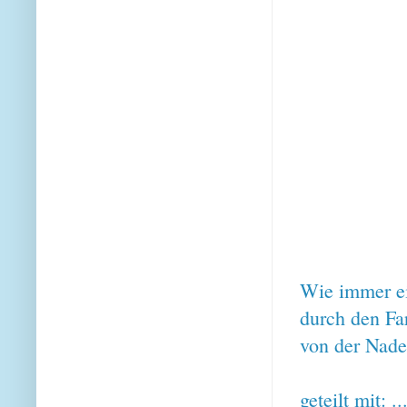
Wie immer ein
durch den Far
von der Nade
geteilt mit: ..