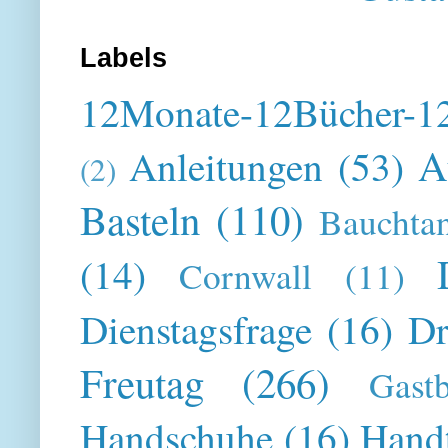
Labels
12Monate-12Bücher-12
A
Anleitungen
(53)
(2)
Basteln
(110)
Bauchta
(14)
Cornwall
(11)
Dienstagsfrage
(16)
Dr
Freutag
(266)
Gast
Handschuhe
(16)
Hand