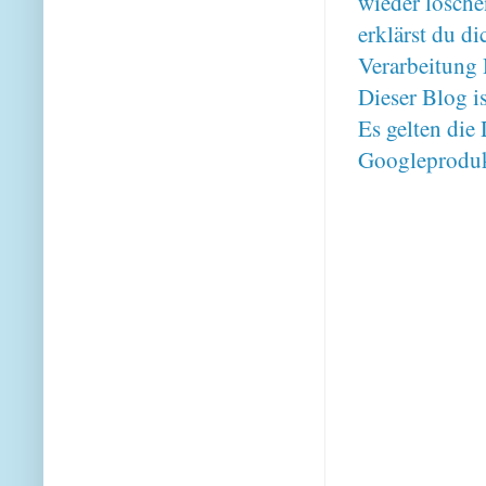
wieder lösche
erklärst du 
Verarbeitung 
Dieser Blog i
Es gelten di
Googleproduk