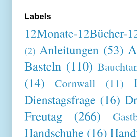
Labels
12Monate-12Bücher-12
A
Anleitungen
(53)
(2)
Basteln
(110)
Bauchta
(14)
Cornwall
(11)
Dienstagsfrage
(16)
Dr
Freutag
(266)
Gast
Handschuhe
(16)
Hand