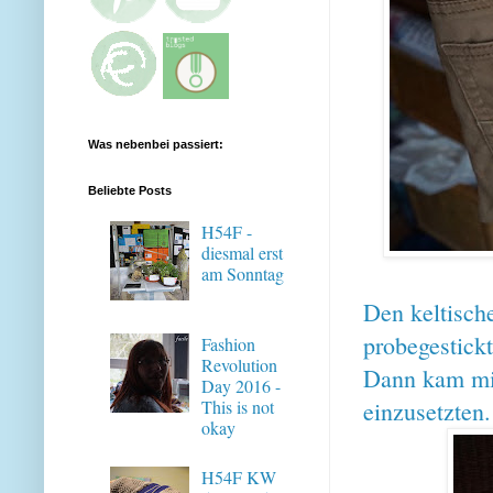
Was nebenbei passiert:
Beliebte Posts
H54F -
diesmal erst
am Sonntag
Den keltische
probegestickt
Fashion
Revolution
Dann kam mir
Day 2016 -
einzusetzten
This is not
okay
H54F KW