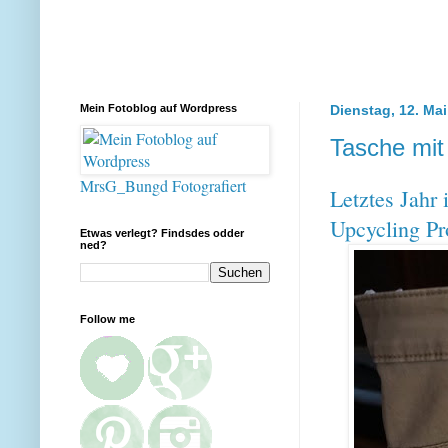
Mein Fotoblog auf Wordpress
Dienstag, 12. Ma
Tasche mit
MrsG_Bungd Fotografiert
Letztes Jahr 
Upcycling Pro
Etwas verlegt? Findsdes odder
ned?
Follow me