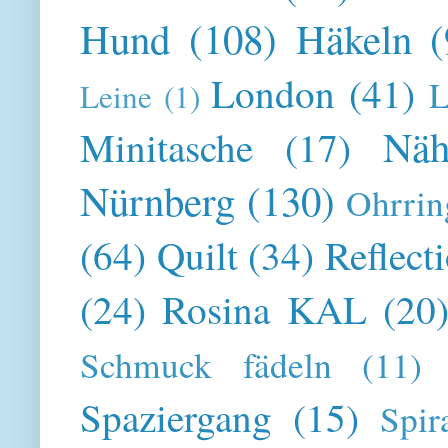
Hund
(108)
Häkeln
(
London
(41)
L
Leine
(1)
Näh
Minitasche
(17)
Nürnberg
(130)
Ohrrin
(64)
Quilt
(34)
Reflect
(24)
Rosina KAL
(20
Schmuck fädeln
(11)
Spaziergang
(15)
Spir