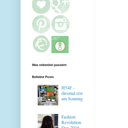
Was nebenbei passiert:
Beliebte Posts
H54F -
diesmal erst
am Sonntag
Fashion
Revolution
Day 2016 -