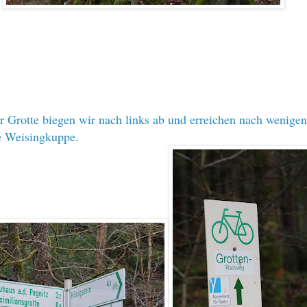
r Grotte biegen wir nach links ab und erreichen nach wenigen
e Weisingkuppe.