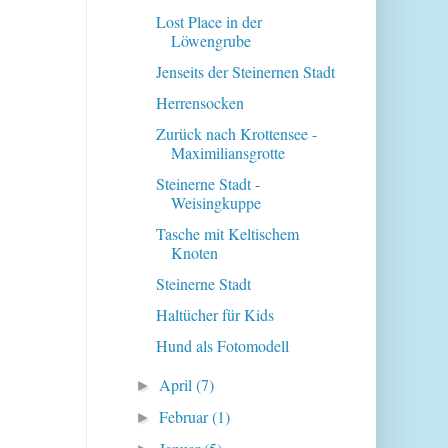
Lost Place in der
Löwengrube
Jenseits der Steinernen Stadt
Herrensocken
Zurück nach Krottensee -
Maximiliansgrotte
Steinerne Stadt -
Weisingkuppe
Tasche mit Keltischem
Knoten
Steinerne Stadt
Haltücher für Kids
Hund als Fotomodell
April
(7)
►
Februar
(1)
►