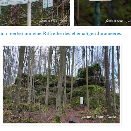
sich hierbei um eine Riffreihe des ehemaligen Jurameeres.