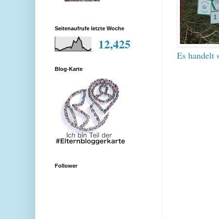
Seitenaufrufe letzte Woche
12,425
Es handelt 
Blog-Karte
Follower