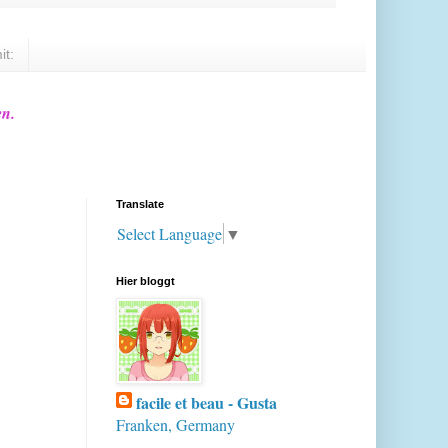
it:
en.
Translate
Select Language
▼
Hier bloggt
facile et beau - Gusta
Franken, Germany