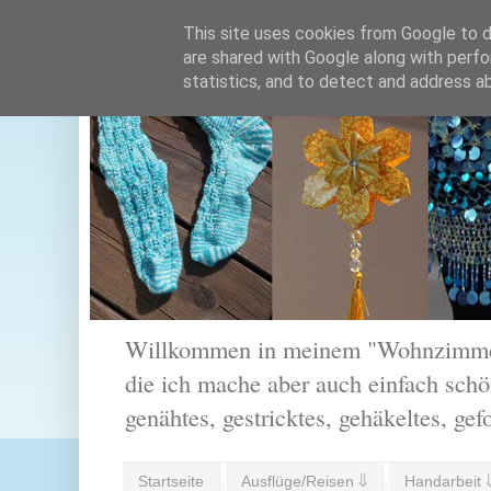
This site uses cookies from Google to de
are shared with Google along with perfo
statistics, and to detect and address a
Willkommen in meinem "Wohnzimmer".
die ich mache aber auch einfach schön
genähtes, gestricktes, gehäkeltes, gef
Startseite
Ausflüge/Reisen ⇓
Handarbeit 