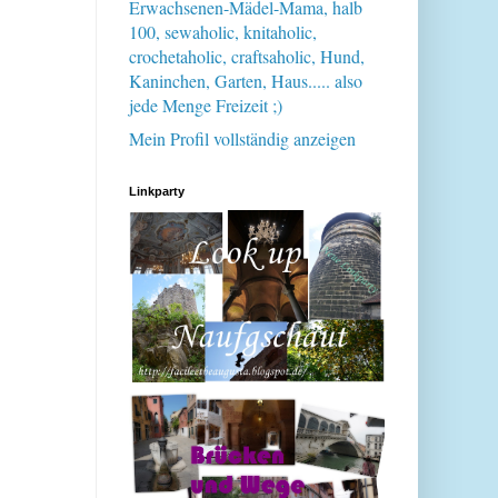
Erwachsenen-Mädel-Mama, halb
100, sewaholic, knitaholic,
crochetaholic, craftsaholic, Hund,
Kaninchen, Garten, Haus..... also
jede Menge Freizeit ;)
Mein Profil vollständig anzeigen
Linkparty