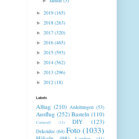
Januar
(5)
►
2019
(165)
►
2018
(263)
►
2017
(320)
►
2016
(465)
►
2015
(593)
►
2014
(562)
►
2013
(296)
►
2012
(18)
►
Labels
Alltag
(210)
Anleitungen
(53)
Ausflug
(252)
Basteln
(110)
DIY
(123)
Cornwall
(11)
Foto
(1033)
Dekoidee
(64)
Häkeln
(98)
London
(41)