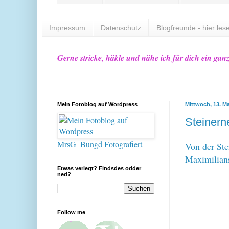
Impressum
Datenschutz
Blogfreunde - hier lese
Gerne stricke, häkle und nähe ich für dich ein gan
Mein Fotoblog auf Wordpress
Mittwoch, 13. Ma
Steinern
MrsG_Bungd Fotografiert
Von der Ste
Maximilians
Etwas verlegt? Findsdes odder
ned?
Follow me