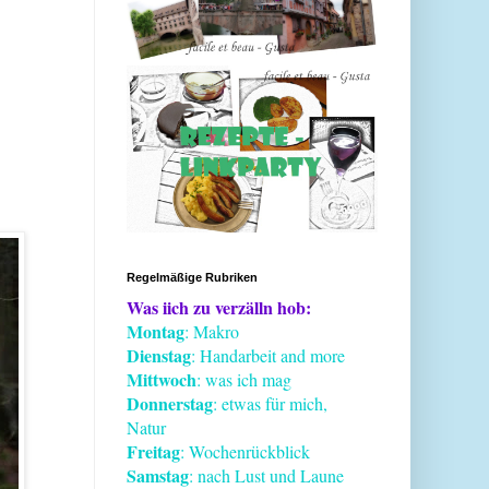
Regelmäßige Rubriken
Was iich zu verzälln hob:
Montag
: Makro
Dienstag
: Handarbeit and more
Mittwoch
: was ich mag
Donnerstag
: etwas für mich,
Natur
Freitag
: Wochenrückblick
Samstag
: nach Lust und Laune