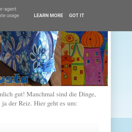
er-agent
rate usage
LEARN MORE
GOT IT
lich gut! Manchmal sind die Dinge,
 ja der Reiz. Hier geht es um: