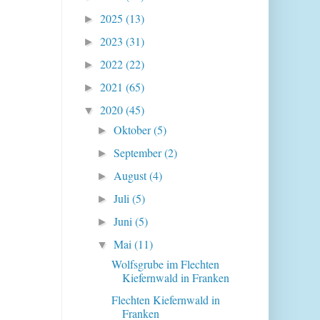
2025
(13)
►
2023
(31)
►
2022
(22)
►
2021
(65)
►
2020
(45)
▼
Oktober
(5)
►
September
(2)
►
August
(4)
►
Juli
(5)
►
Juni
(5)
►
Mai
(11)
▼
Wolfsgrube im Flechten
Kiefernwald in Franken
Flechten Kiefernwald in
Franken