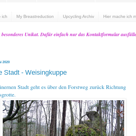
 ich
My Breastreduction
Upcycling Archiv
Hier mache ich m
z besonderes Unikat. Dafür einfach nur das Kontaktformular ausfüll
i 2020
e Stadt - Weisingkuppe
inernen Stadt geht es über den Forstweg zurück Richtung
grotte.