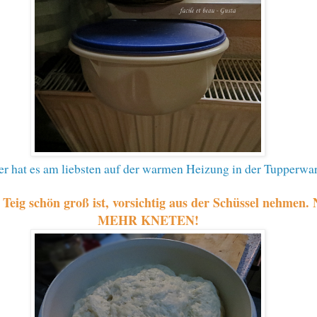
r hat es am liebsten auf der warmen Heizung in der Tupperwa
eig schön groß ist, vorsichtig aus der Schüssel nehmen
MEHR KNETEN!