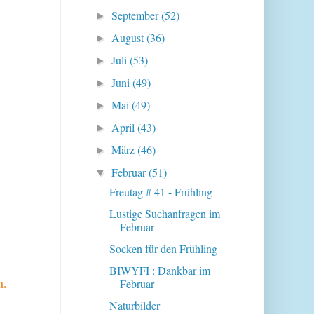
September
(52)
►
August
(36)
►
Juli
(53)
►
Juni
(49)
►
Mai
(49)
►
April
(43)
►
März
(46)
►
Februar
(51)
▼
Freutag # 41 - Frühling
Lustige Suchanfragen im
Februar
Socken für den Frühling
BIWYFI : Dankbar im
n.
Februar
Naturbilder