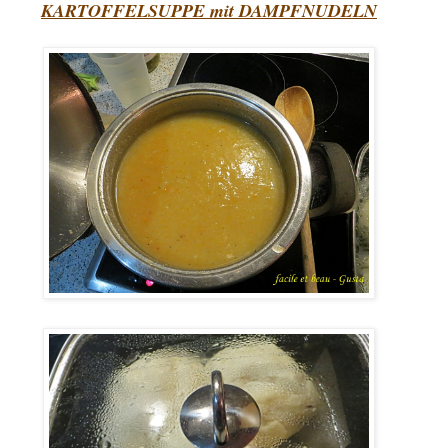
KARTOFFELSUPPE mit DAMPFNUDELN