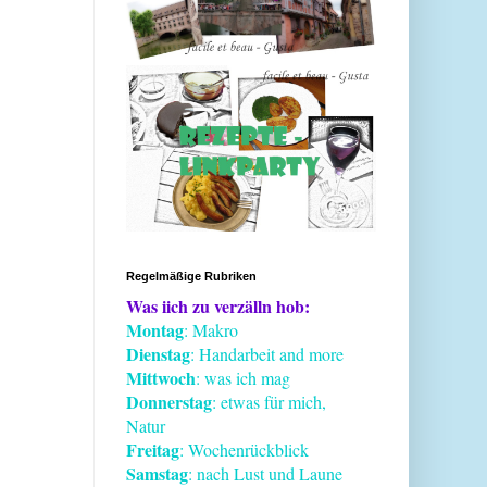
Regelmäßige Rubriken
Was iich zu verzälln hob:
Montag
: Makro
Dienstag
: Handarbeit and more
Mittwoch
: was ich mag
Donnerstag
: etwas für mich,
Natur
Freitag
: Wochenrückblick
Samstag
: nach Lust und Laune