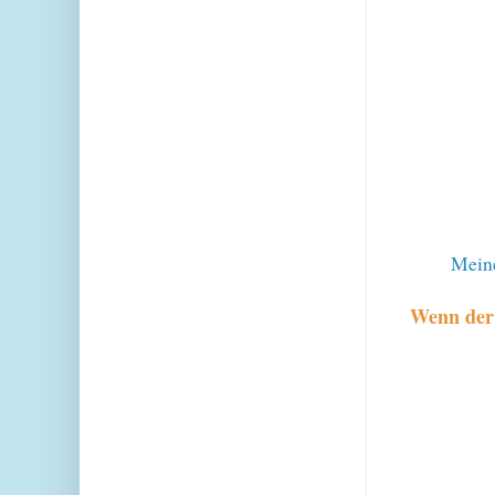
Meine
Wenn der T