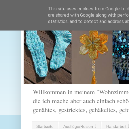
This site uses cookies from Google to de
are shared with Google along with perfo
statistics, and to detect and address a
Willkommen in meinem "Wohnzimmer".
die ich mache aber auch einfach schön
genähtes, gestricktes, gehäkeltes, gef
Startseite
Ausflüge/Reisen ⇓
Handarbeit 