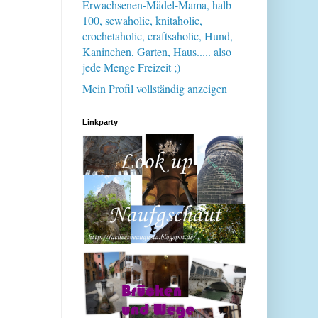
Erwachsenen-Mädel-Mama, halb
100, sewaholic, knitaholic,
crochetaholic, craftsaholic, Hund,
Kaninchen, Garten, Haus..... also
jede Menge Freizeit ;)
Mein Profil vollständig anzeigen
Linkparty