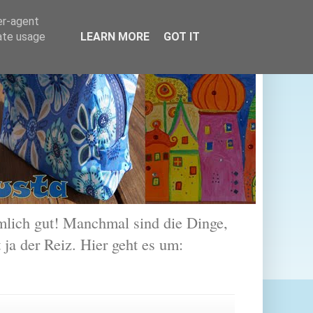
er-agent
rate usage
LEARN MORE
GOT IT
lich gut! Manchmal sind die Dinge,
 ja der Reiz. Hier geht es um: