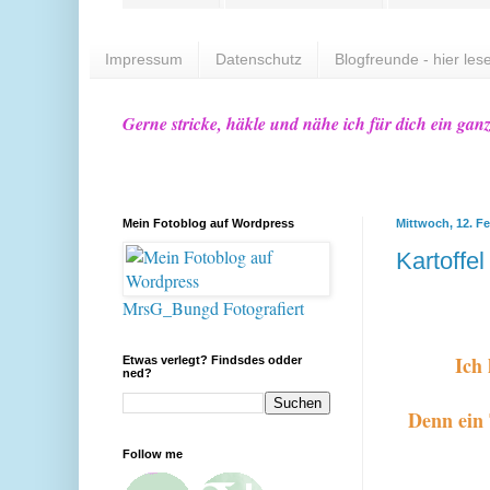
Impressum
Datenschutz
Blogfreunde - hier lese
Gerne stricke, häkle und nähe ich für dich ein gan
Mein Fotoblog auf Wordpress
Mittwoch, 12. F
Kartoffe
MrsG_Bungd Fotografiert
Ich
Etwas verlegt? Findsdes odder
ned?
Denn ein 
Follow me