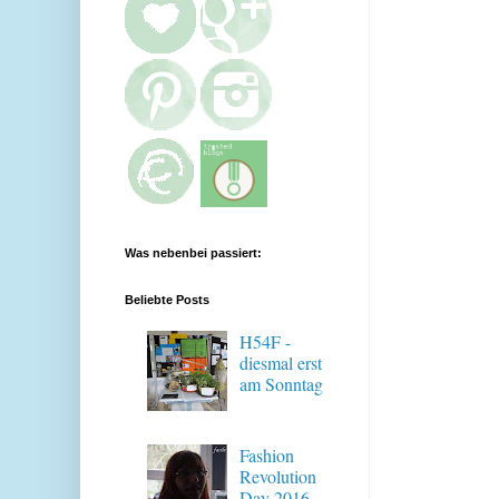
Was nebenbei passiert:
Beliebte Posts
H54F -
diesmal erst
am Sonntag
Fashion
Revolution
Day 2016 -