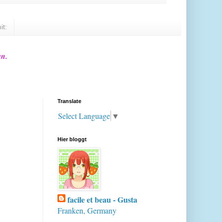
it:
en.
Translate
Select Language
▼
Hier bloggt
facile et beau - Gusta
Franken, Germany