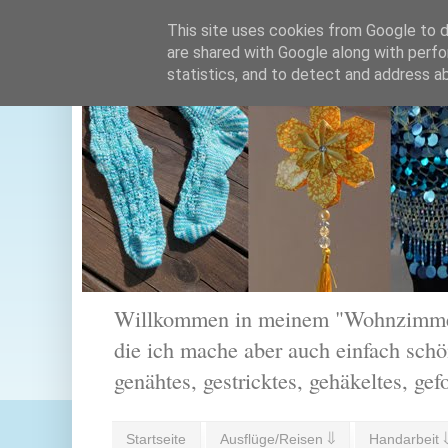
This site uses cookies from Google to de
are shared with Google along with perfo
statistics, and to detect and address a
Willkommen in meinem "Wohnzimmer".
die ich mache aber auch einfach schön
genähtes, gestricktes, gehäkeltes, gef
Startseite
Ausflüge/Reisen ⇓
Handarbeit 