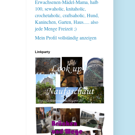
Erwachsenen-Mädel-Mama, halb
100, sewaholic, knitaholic,
crochetaholic, craftsaholic, Hund,
Kaninchen, Garten, Haus..... also
jede Menge Freizeit ;)
Mein Profil vollständig anzeigen
Linkparty