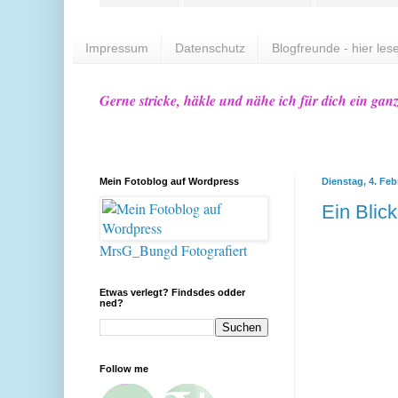
Impressum
Datenschutz
Blogfreunde - hier lese
Gerne stricke, häkle und nähe ich für dich ein gan
Mein Fotoblog auf Wordpress
Dienstag, 4. Feb
Ein Blic
MrsG_Bungd Fotografiert
Etwas verlegt? Findsdes odder
ned?
Follow me