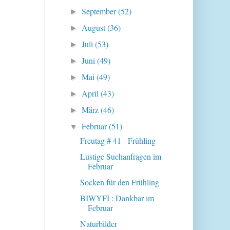
September
(52)
►
August
(36)
►
Juli
(53)
►
Juni
(49)
►
Mai
(49)
►
April
(43)
►
März
(46)
►
Februar
(51)
▼
Freutag # 41 - Frühling
Lustige Suchanfragen im
Februar
Socken für den Frühling
BIWYFI : Dankbar im
Februar
Naturbilder