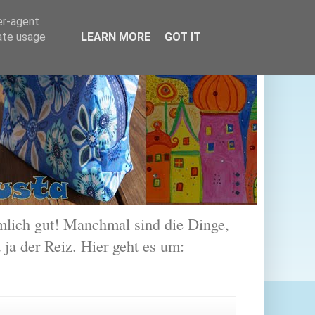
er-agent
rate usage
LEARN MORE
GOT IT
lich gut! Manchmal sind die Dinge,
 ja der Reiz. Hier geht es um: