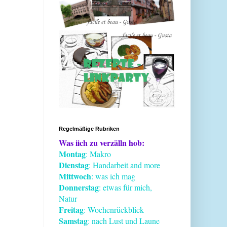
Regelmäßige Rubriken
Was iich zu verzälln hob:
Montag
: Makro
Dienstag
: Handarbeit and more
Mittwoch
: was ich mag
Donnerstag
: etwas für mich,
Natur
Freitag
: Wochenrückblick
Samstag
: nach Lust und Laune