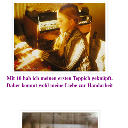
Mit 10 hab ich meinen ersten Teppich geknüpft.
Daher kommt wohl meine Liebe zur Handarbeit