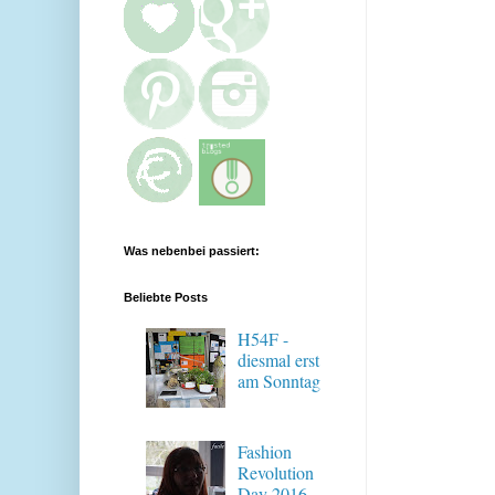
Was nebenbei passiert:
Beliebte Posts
H54F -
diesmal erst
am Sonntag
Fashion
Revolution
Day 2016 -