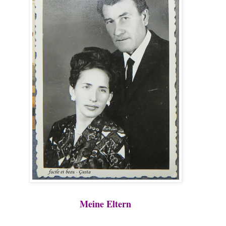
Meine Eltern