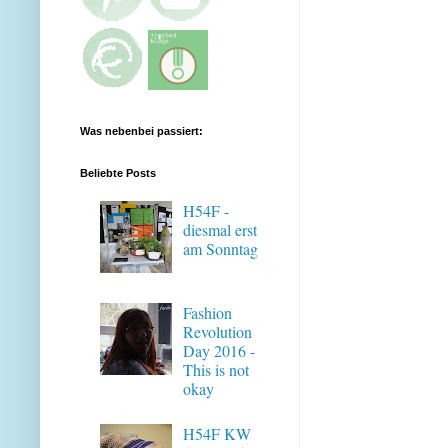
Was nebenbei passiert:
Beliebte Posts
H54F -
diesmal erst
am Sonntag
Fashion
Revolution
Day 2016 -
This is not
okay
H54F KW