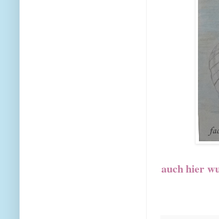
auch
hier wu