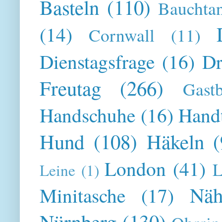
Basteln
(110)
Bauchta
(14)
Cornwall
(11)
Dienstagsfrage
(16)
Dr
Freutag
(266)
Gast
Handschuhe
(16)
Hand
Hund
(108)
Häkeln
(
London
(41)
L
Leine
(1)
Näh
Minitasche
(17)
Nürnberg
(130)