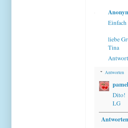
Anony
Einfach 
liebe G
Tina
Antwor
Antworten
pamel
Dito!
LG
Antworte