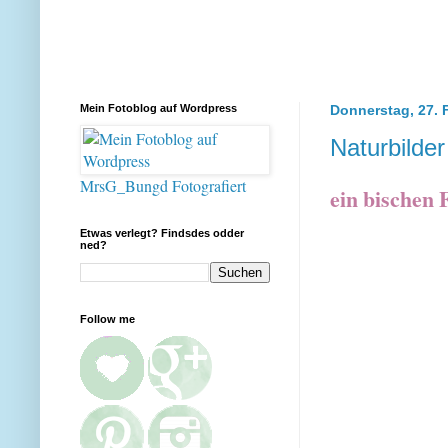
Mein Fotoblog auf Wordpress
Donnerstag, 27. 
Naturbilder
MrsG_Bungd Fotografiert
ein bischen 
Etwas verlegt? Findsdes odder
ned?
Follow me