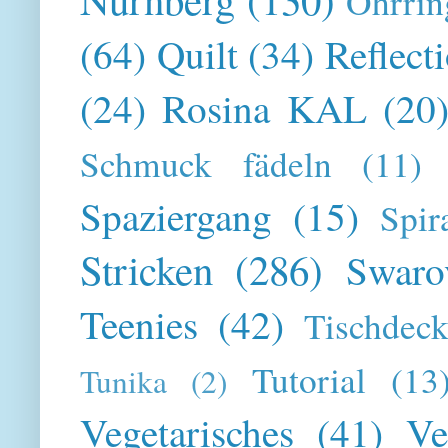
Ohrrin
(64)
Quilt
(34)
Reflect
(24)
Rosina KAL
(20
Schmuck fädeln
(11)
Spaziergang
(15)
Spir
Stricken
(286)
Swaro
Teenies
(42)
Tischdeck
Tutorial
(13
Tunika
(2)
Vegetarisches
(41)
Ve