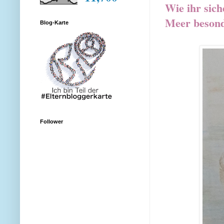
Wie ihr sich
Meer besonde
Blog-Karte
Follower