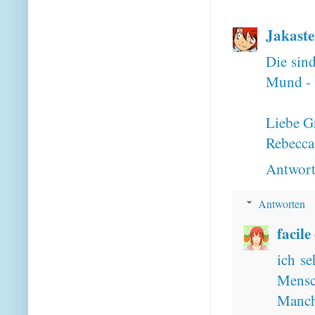
Jakaste
Die sind
Mund - n
Liebe G
Rebecca
Antwor
Antworten
facile
ich se
Mensc
Manche