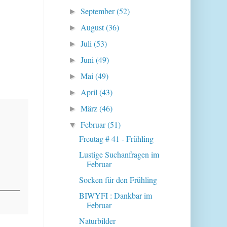
September
(52)
►
August
(36)
►
Juli
(53)
►
Juni
(49)
►
Mai
(49)
►
April
(43)
►
März
(46)
►
Februar
(51)
▼
Freutag # 41 - Frühling
Lustige Suchanfragen im
Februar
Socken für den Frühling
BIWYFI : Dankbar im
Februar
Naturbilder