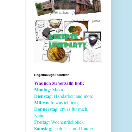
Regelmäßige Rubriken
Was iich zu verzälln hob:
Montag
: Makro
Dienstag
: Handarbeit and more
Mittwoch
: was ich mag
Donnerstag
: etwas für mich,
Natur
Freitag
: Wochenrückblick
Samstag
: nach Lust und Laune