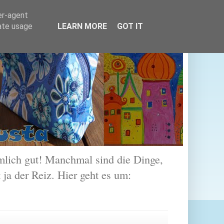
er-agent
rate usage
LEARN MORE
GOT IT
lich gut! Manchmal sind die Dinge,
 ja der Reiz. Hier geht es um: