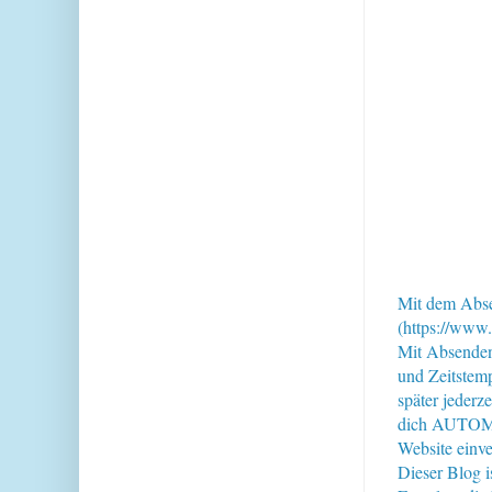
Mit dem Abse
(https://www.
Mit Absende
und Zeitstem
später jederz
dich AUTOMAT
Website einve
Dieser Blog i