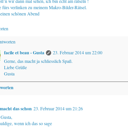
l´n wir dann mal sehen, ich bin echt am rätseln !
 fürs verlinken zu meinem Makro-Bilder-Rätsel.
einen schönen Abend
rten
ntworten
facile et beau - Gusta
23. Februar 2014 um 22:00
Gerne, das macht ja schliesslich Spaß.
Liebe Grüße
Gusta
worten
macht das schon
23. Februar 2014 um 21:26
 Gusta,
huldige, wenn ich das so sage