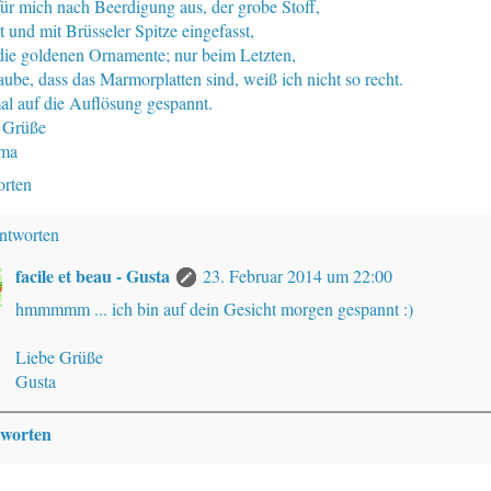
 für mich nach Beerdigung aus, der grobe Stoff,
 und mit Brüsseler Spitze eingefasst,
die goldenen Ornamente; nur beim Letzten,
aube, dass das Marmorplatten sind, weiß ich nicht so recht.
al auf die Auflösung gespannt.
 Grüße
ma
rten
ntworten
facile et beau - Gusta
23. Februar 2014 um 22:00
hmmmmm ... ich bin auf dein Gesicht morgen gespannt :)
Liebe Grüße
Gusta
worten