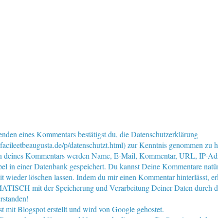
nden eines Kommentars bestätigst du, die Datenschutzerklärung
facileetbeaugusta.de/p/datenschutzt.html) zur Kenntnis genommen zu 
n deines Kommentars werden Name, E-Mail, Kommentar, URL, IP-Ad
pel in einer Datenbank gespeichert. Du kannst Deine Kommentare natür
eit wieder löschen lassen. Indem du mir einen Kommentar hinterlässt, er
ISCH mit der Speicherung und Verarbeitung Deiner Daten durch d
rstanden!
st mit Blogspot erstellt und wird von Google gehostet.