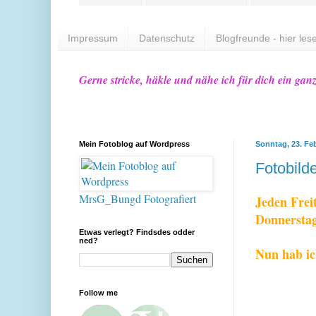
Impressum
Datenschutz
Blogfreunde - hier lese
Gerne stricke, häkle und nähe ich für dich ein gan
Mein Fotoblog auf Wordpress
Sonntag, 23. Fe
Fotobilde
MrsG_Bungd Fotografiert
Jeden Freit
Donnerstag
Etwas verlegt? Findsdes odder
ned?
Nun hab ic
Follow me