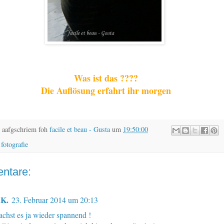
Was ist das ????
D
ie Auflösung erfahrt ihr morgen
 aafgschriem foh
facile et beau - Gusta
um
19:50:00
,
fotografie
ntare:
.K.
23. Februar 2014 um 20:13
chst es ja wieder spannend !