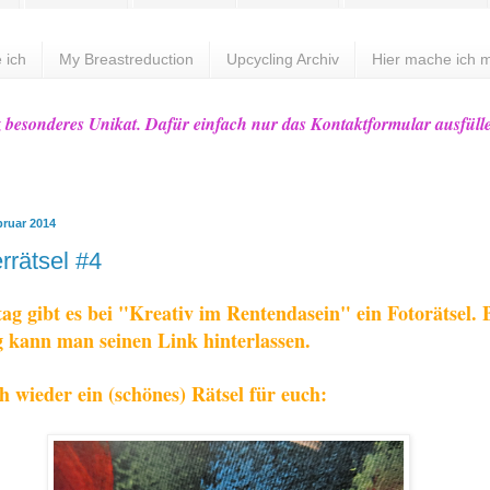
 ich
My Breastreduction
Upcycling Archiv
Hier mache ich m
z besonderes Unikat. Dafür einfach nur das Kontaktformular ausfüll
bruar 2014
rrätsel #4
ag gibt es bei "Kreativ im Rentendasein" ein Fotorätsel. 
 kann man seinen Link hinterlassen.
h wieder ein (schönes) Rätsel für euch: