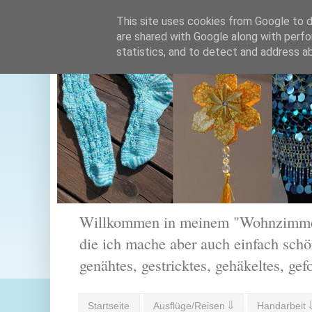
This site uses cookies from Google to de
are shared with Google along with perfo
statistics, and to detect and address a
Willkommen in meinem "Wohnzimmer".
die ich mache aber auch einfach schön
genähtes, gestricktes, gehäkeltes, gef
Startseite
Ausflüge/Reisen ⇓
Handarbeit 