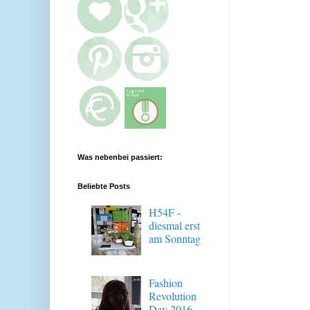
Was nebenbei passiert:
Beliebte Posts
H54F -
diesmal erst
am Sonntag
Fashion
Revolution
Day 2016 -