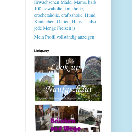
Erwachsenen-Mädel-Mama, halb
100, sewaholic, knitaholic,
crochetaholic, craftsaholic, Hund,
Kaninchen, Garten, Haus..... also
jede Menge Freizeit ;)
Mein Profil vollständig anzeigen
Linkparty