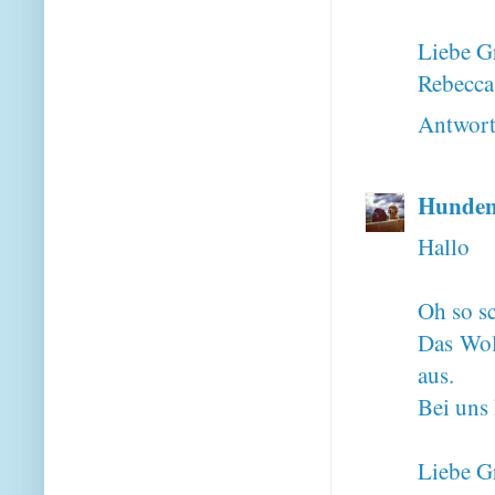
Liebe G
Rebecca,
Antwor
Hunden
Hallo
Oh so s
Das Wol
aus.
Bei uns 
Liebe G