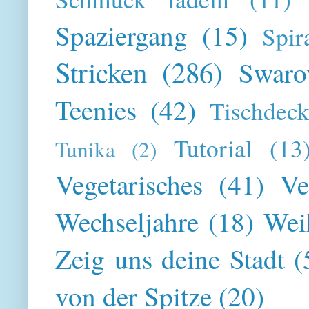
Spaziergang
(15)
Spir
Stricken
(286)
Swaro
Teenies
(42)
Tischdeck
Tutorial
(13
Tunika
(2)
Vegetarisches
(41)
Ve
Wechseljahre
(18)
Wei
Zeig uns deine Stadt
(
von der Spitze
(20)