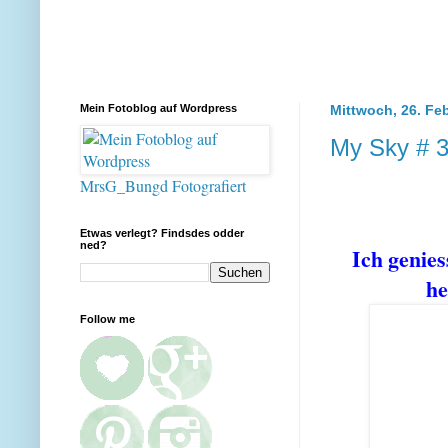
Mein Fotoblog auf Wordpress
Mittwoch, 26. Fe
My Sky # 3
MrsG_Bungd Fotografiert
Etwas verlegt? Findsdes odder
ned?
Ich genie
he
Follow me