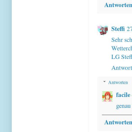
Antworte
Steffi
2
Sehr sch
Wetterc
LG Steff
Antwor
Antworten
facile
genau 
Antworte