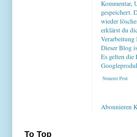
Kommentar, U
gespeichert. 
wieder lösche
erklärst du 
Verarbeitung 
Dieser Blog i
Es gelten di
Googleproduk
Neuerer Post
Abonnieren
K
To Top