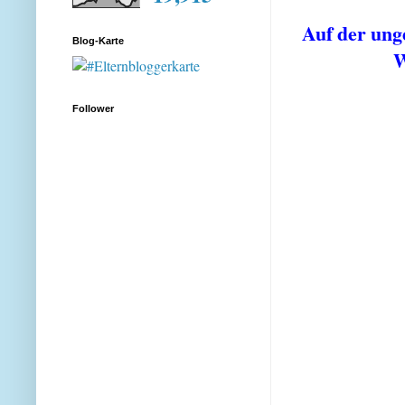
Auf der un
Blog-Karte
W
Follower