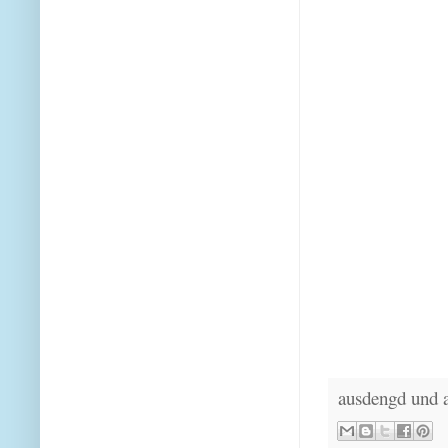
ausdengd und 