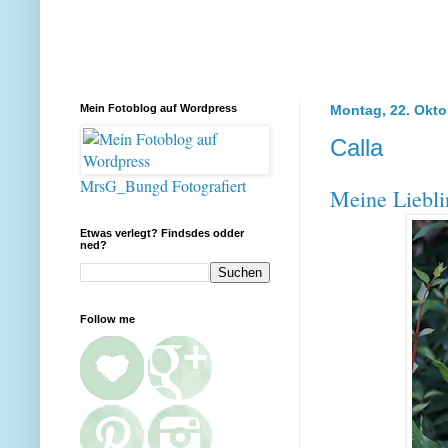
Mein Fotoblog auf Wordpress
Montag, 22. Okto
Calla
MrsG_Bungd Fotografiert
Meine Liebl
Etwas verlegt? Findsdes odder
ned?
Follow me