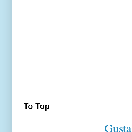
To Top
Gusta