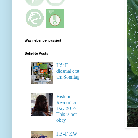
Was nebenbei passiert:
Beliebte Posts
H54F -
diesmal erst
am Sonntag
Fashion
Revolution
Day 2016 -
This is not
okay
H54F KW