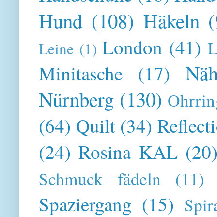
Hund
(108)
Häkeln
(
London
(41)
L
Leine
(1)
Näh
Minitasche
(17)
Nürnberg
(130)
Ohrrin
(64)
Quilt
(34)
Reflect
(24)
Rosina KAL
(20
Schmuck fädeln
(11)
Spaziergang
(15)
Spir