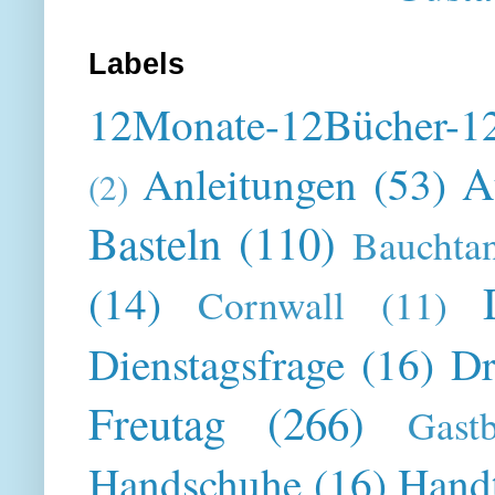
Labels
12Monate-12Bücher-12
A
Anleitungen
(53)
(2)
Basteln
(110)
Bauchta
(14)
Cornwall
(11)
Dienstagsfrage
(16)
Dr
Freutag
(266)
Gast
Handschuhe
(16)
Hand