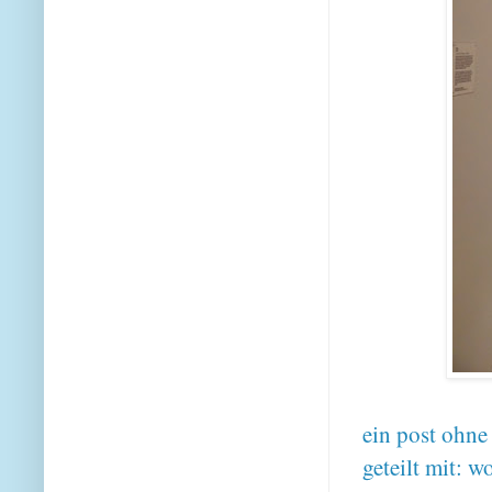
ein post ohne
geteilt mit:
wo